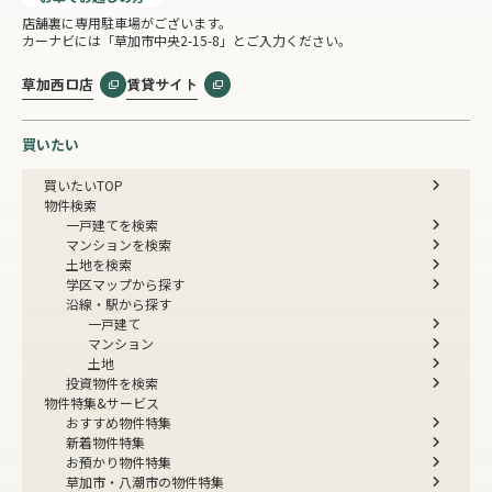
店舗裏に専用駐車場がございます。
カーナビには「草加市中央2-15-8」とご入力ください。
草加西口店
賃貸サイト
買いたい
買いたいTOP
物件検索
一戸建てを検索
マンションを検索
土地を検索
学区マップから探す
沿線・駅から探す
一戸建て
マンション
土地
投資物件を検索
物件特集&サービス
おすすめ物件特集
新着物件特集
お預かり物件特集
草加市・八潮市の物件特集