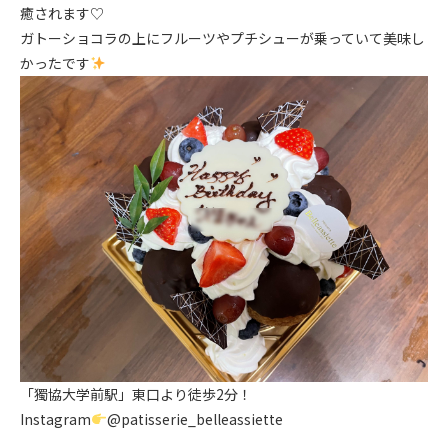
癒されます♡
ガトーショコラの上にフルーツやプチシューが乗っていて美味し
かったです
「獨協大学前駅」東口より徒歩2分！
Instagram
@patisserie_belleassiette