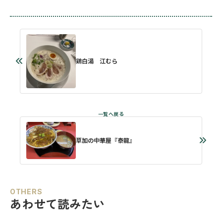
鶏白湯 江むら
草加の中華屋『泰龍』
OTHERS
あわせて読みたい