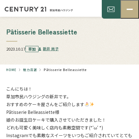
Pâtisserie Belleassiette
2023.10.17
新井 尚子
草加
HOME
魅力百選
Pâtisserie Belleassiette
こんにちは！
草加市民ハウジングの新井です。
おすすめのケーキ屋さんをご紹介します
Pâtisserie Belleassiette
様
娘のお誕生日ケーキで購入させていただきました！
どれも可愛く美味しく店内も素敵空間です(*‘ω‘ *)
Instagramでも素敵なスイーツをいつもご紹介されていてとても