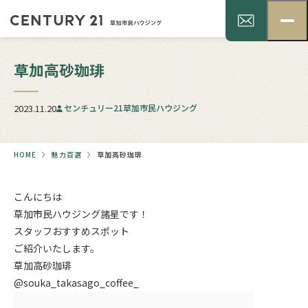
草加高砂珈琲
2023.11.20
センチュリー21草加市民ハウジング
HOME
魅力百選
草加高砂珈琲
こんにちは
草加市民ハウジング諸星です！
スタッフおすすめスポット
ご紹介いたします。
草加高砂珈琲
@souka_takasago_coffee_