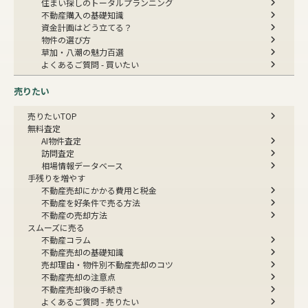
住まい探しのトータルプランニング
不動産購入の基礎知識
資金計画はどう立てる？
物件の選び方
草加・八潮の魅力百選
よくあるご質問 - 買いたい
売りたい
売りたいTOP
無料査定
AI物件査定
訪問査定
相場情報データベース
手残りを増やす
不動産売却にかかる費用と税金
不動産を好条件で売る方法
不動産の売却方法
スムーズに売る
不動産コラム
不動産売却の基礎知識
売却理由・物件別
不動産売却のコツ
不動産売却の注意点
不動産売却後の手続き
よくあるご質問 - 売りたい