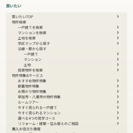
買いたい
買いたいTOP
物件検索
一戸建てを検索
マンションを検索
土地を検索
学区マップから探す
沿線・駅から探す
一戸建て
マンション
土地
投資物件を検索
物件特集&サービス
おすすめ物件特集
新着物件特集
お預かり物件特集
草加市・八潮市の物件特集
ルームツアー
今すぐ見られる一戸建て
今すぐ見られるマンション
選べる4つの見学コース
リフォーム・建築・住み替えのご相談
購入お役立ち情報