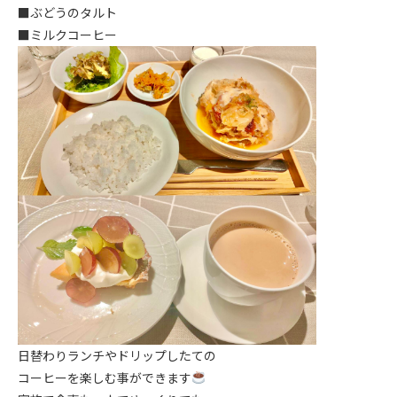
■ぶどうのタルト
■ミルクコーヒー
日替わりランチやドリップしたての
コーヒーを楽しむ事ができます