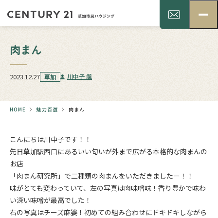
肉まん
2023.12.27
川中子 颯
草加
HOME
魅力百選
肉まん
こんにちは川中子です！！
先日草加駅西口にあるいい匂いが外まで広がる本格的な肉まんの
お店
「肉まん研究所」で二種類の肉まんをいただきましたー！！
味がとても変わっていて、左の写真は肉味噌味！香り豊かで味わ
い深い味噌が最高でした！
右の写真はチーズ麻婆！初めての組み合わせにドキドキしながら