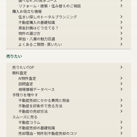
選べる4つの見学コース
リフォーム・建築・住み替えのご相談
購入お役立ち情報
住まい探しのトータルプランニング
不動産購入の基礎知識
資金計画はどう立てる？
物件の選び方
草加・八潮の魅力百選
よくあるご質問 - 買いたい
売りたい
売りたいTOP
無料査定
AI物件査定
訪問査定
相場情報データベース
手残りを増やす
不動産売却にかかる費用と税金
不動産を好条件で売る方法
不動産の売却方法
スムーズに売る
不動産コラム
不動産売却の基礎知識
売却理由・物件別
不動産売却のコツ