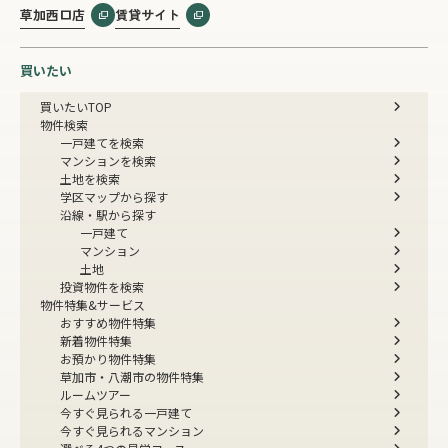
草加西口店
賃貸サイト
買いたい
買いたいTOP
物件検索
一戸建てを検索
マンションを検索
土地を検索
学区マップから探す
沿線・駅から探す
一戸建て
マンション
土地
投資物件を検索
物件特集&サービス
おすすめ物件特集
新着物件特集
お預かり物件特集
草加市・八潮市の物件特集
ルームツアー
今すぐ見られる一戸建て
今すぐ見られるマンション