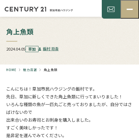
角上魚類
2024.04.05
飯村 将吾
草加
HOME
魅力百選
角上魚類
こんにちは！草加市民ハウジングの飯村です。
先日、草加に新しくできた角上魚類に行ってまいりました！
いろんな種類の魚が一匹丸ごと売っておりましたが、自分ではさ
ばけないので
出来合いのお寿司とお刺身を購入しました。
すごく美味しかったです！
是非足を運んでみてください。