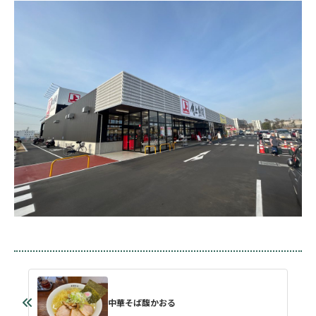
中華そば馥かおる