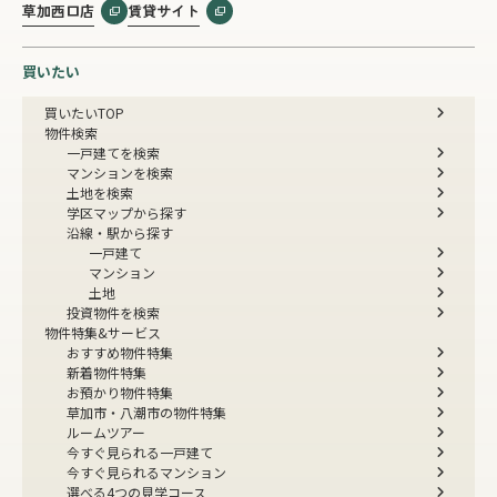
草加西口店
賃貸サイト
買いたい
買いたいTOP
物件検索
一戸建てを検索
マンションを検索
土地を検索
学区マップから探す
沿線・駅から探す
一戸建て
マンション
土地
投資物件を検索
物件特集&サービス
おすすめ物件特集
新着物件特集
お預かり物件特集
草加市・八潮市の物件特集
ルームツアー
今すぐ見られる一戸建て
今すぐ見られるマンション
選べる4つの見学コース