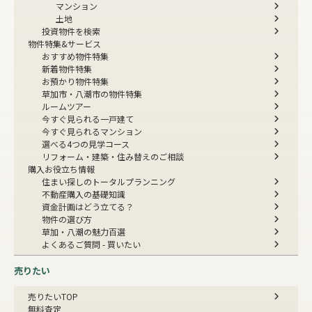
マンション
土地
投資物件を検索
物件特集&サービス
おすすめ物件特集
新着物件特集
お預かり物件特集
草加市・八潮市の物件特集
ルームツアー
今すぐ見られる一戸建て
今すぐ見られるマンション
選べる4つの見学コース
リフォーム・建築・住み替えのご相談
購入お役立ち情報
住まい探しのトータルプランニング
不動産購入の基礎知識
資金計画はどう立てる？
物件の選び方
草加・八潮の魅力百選
よくあるご質問 - 買いたい
売りたい
売りたいTOP
無料査定