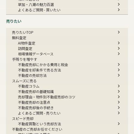
草加・八潮の魅力百選
よくあるご質問 - 買いたい
売りたい
売りたいTOP
無料査定
AI物件査定
訪問査定
相場情報データベース
手残りを増やす
不動産売却にかかる費用と税金
不動産を好条件で売る方法
不動産の売却方法
スムーズに売る
不動産コラム
不動産売却の基礎知識
売却理由・物件別
不動産売却のコツ
不動産売却の注意点
不動産売却後の手続き
よくあるご質問 - 売りたい
スピード売却
不動産買取という売却方法
不動産のご売却お任せください