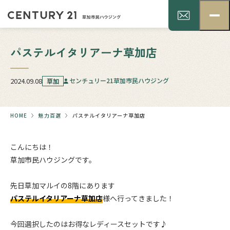
パステルイタリアーナ草加店
2024.09.08
センチュリー21草加市民ハウジング
草加
HOME
魅力百選
パステルイタリアーナ草加店
こんにちは！
草加市民ハウジングです。
.
先日草加マルイの8階にあります
パステルイタリアーナ草加店
様へ行ってきました！
.
今回選択したのはお得なレディースセットです♪