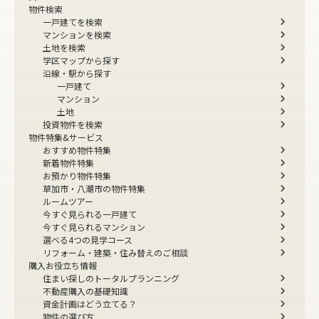
物件検索
一戸建てを検索
マンションを検索
土地を検索
学区マップから探す
沿線・駅から探す
一戸建て
マンション
土地
投資物件を検索
物件特集&サービス
おすすめ物件特集
新着物件特集
お預かり物件特集
草加市・八潮市の物件特集
ルームツアー
今すぐ見られる一戸建て
今すぐ見られるマンション
選べる4つの見学コース
リフォーム・建築・住み替えのご相談
購入お役立ち情報
住まい探しのトータルプランニング
不動産購入の基礎知識
資金計画はどう立てる？
物件の選び方