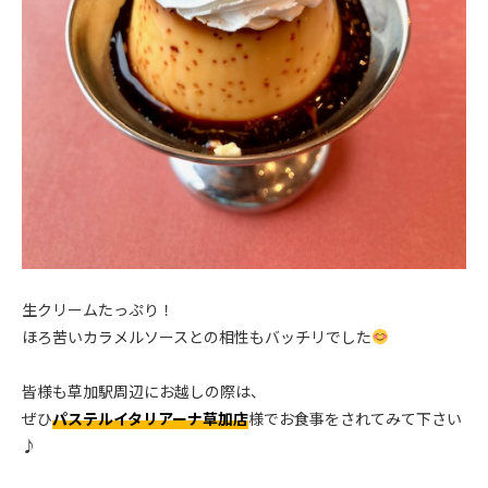
.
生クリームたっぷり！
ほろ苦いカラメルソースとの相性もバッチリでした
.
皆様も草加駅周辺にお越しの際は、
ぜひ
パステルイタリアーナ草加店
様でお食事をされてみて下さい
♪
.