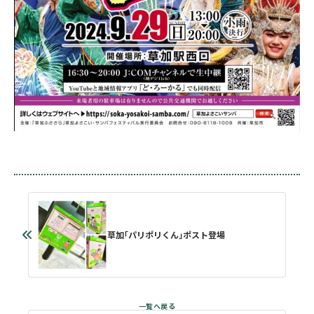
草加｢パリポリくん｣ポスト登場