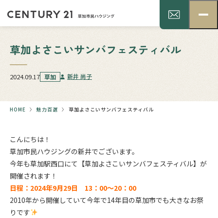
草加よさこいサンバフェスティバル
2024.09.17
新井 尚子
草加
HOME
魅力百選
草加よさこいサンバフェスティバル
こんにちは！
草加市民ハウジングの新井でございます。
今年も草加駅西口にて【草加よさこいサンバフェスティバル】が
開催されます！
日程：2024年9月29日 13：00～20：00
2010年から開催していて今年で14年目の草加市でも大きなお祭
りです