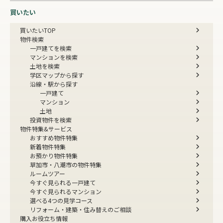
買いたい
買いたいTOP
物件検索
一戸建てを検索
マンションを検索
土地を検索
学区マップから探す
沿線・駅から探す
一戸建て
マンション
土地
投資物件を検索
物件特集&サービス
おすすめ物件特集
新着物件特集
お預かり物件特集
草加市・八潮市の物件特集
ルームツアー
今すぐ見られる一戸建て
今すぐ見られるマンション
選べる4つの見学コース
リフォーム・建築・住み替えのご相談
購入お役立ち情報