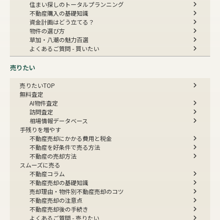
住まい探しのトータルプランニング
不動産購入の基礎知識
資金計画はどう立てる？
物件の選び方
草加・八潮の魅力百選
よくあるご質問 - 買いたい
売りたい
売りたいTOP
無料査定
AI物件査定
訪問査定
相場情報データベース
手残りを増やす
不動産売却にかかる費用と税金
不動産を好条件で売る方法
不動産の売却方法
スムーズに売る
不動産コラム
不動産売却の基礎知識
売却理由・物件別
不動産売却のコツ
不動産売却の注意点
不動産売却後の手続き
よくあるご質問 - 売りたい