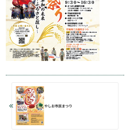
やしお市民まつり