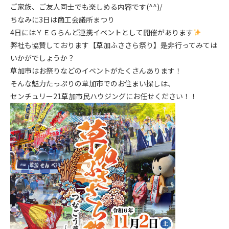
ご家族、ご友人同士でも楽しめる内容です(^^)/
ちなみに3日は商工会議所まつり
4日にはＹＥＧらんど連携イベントとして開催があります
弊社も協賛しております【草加ふささら祭り】是非行ってみては
いかがでしょうか？
草加市はお祭りなどのイベントがたくさんあります！
そんな魅力たっぷりの草加市でのお住まい探しは、
センチュリー21草加市民ハウジングにお任せください！！