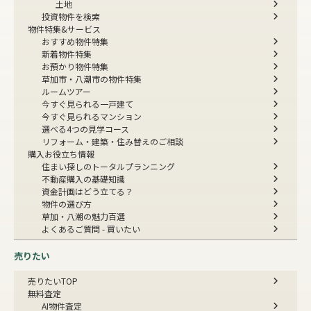
土地
投資物件を検索
物件特集&サービス
おすすめ物件特集
新着物件特集
お預かり物件特集
草加市・八潮市の物件特集
ルームツアー
今すぐ見られる一戸建て
今すぐ見られるマンション
選べる4つの見学コース
リフォーム・建築・住み替えのご相談
購入お役立ち情報
住まい探しのトータルプランニング
不動産購入の基礎知識
資金計画はどう立てる？
物件の選び方
草加・八潮の魅力百選
よくあるご質問 - 買いたい
売りたい
売りたいTOP
無料査定
AI物件査定