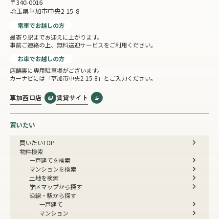
〒340-0016
埼玉県草加市中央2-15-8
電車でお越しの方
最寄り駅までお迎えに上がります。
事前ご連絡の上、無料送迎サービスをご利用ください。
お車でお越しの方
店舗裏に専用駐車場がございます。
カーナビには「草加市中央2-15-8」とご入力ください。
草加西口店
賃貸サイト
買いたい
買いたいTOP
物件検索
一戸建てを検索
マンションを検索
土地を検索
学区マップから探す
沿線・駅から探す
一戸建て
マンション