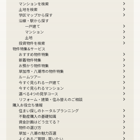
マンションを検索
土地を検索
学区マップから探す
沿線・駅から探す
一戸建て
マンション
土地
投資物件を検索
物件特集&サービス
おすすめ物件特集
新着物件特集
お預かり物件特集
草加市・八潮市の物件特集
ルームツアー
今すぐ見られる一戸建て
今すぐ見られるマンション
選べる4つの見学コース
リフォーム・建築・住み替えのご相談
購入お役立ち情報
住まい探しのトータルプランニング
不動産購入の基礎知識
資金計画はどう立てる？
物件の選び方
草加・八潮の魅力百選
よくあるご質問 - 買いたい