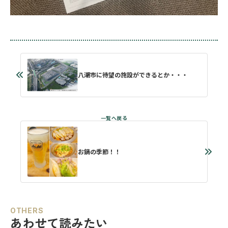
八潮市に待望の施設ができるとか・・・
お鍋の季節！！
OTHERS
あわせて読みたい