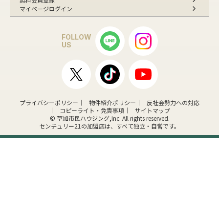
マイページログイン
FOLLOW
US
プライバシーポリシー
物件紹介ポリシー
反社会勢力への対応
コピーライト・免責事項
サイトマップ
© 草加市民ハウジング,Inc. All rights reserved.
センチュリー21の加盟店は、すべて独立・自営です。