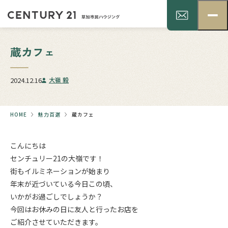
蔵カフェ
2024.12.16
大嶺 毅
HOME
魅力百選
蔵カフェ
こんにちは
センチュリー21の大嶺です！
街もイルミネーションが始まり
年末が近づいている今日この頃、
いかがお過ごしでしょうか？
今回はお休みの日に友人と行ったお店を
ご紹介させていただきます。