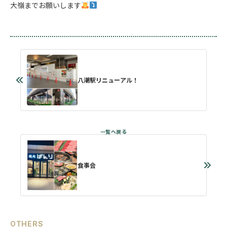
大嶺までお願いします
八潮駅リニューアル！
食事会
OTHERS