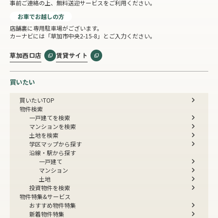
事前ご連絡の上、無料送迎サービスをご利用ください。
お車でお越しの方
店舗裏に専用駐車場がございます。
カーナビには「草加市中央2-15-8」とご入力ください。
草加西口店
賃貸サイト
買いたい
買いたいTOP
物件検索
一戸建てを検索
マンションを検索
土地を検索
学区マップから探す
沿線・駅から探す
一戸建て
マンション
土地
投資物件を検索
物件特集&サービス
おすすめ物件特集
新着物件特集