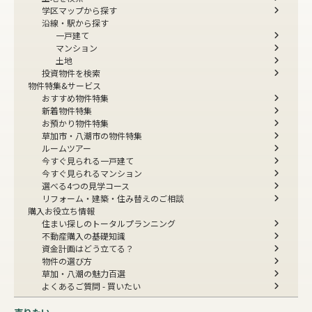
学区マップから探す
沿線・駅から探す
一戸建て
マンション
土地
投資物件を検索
物件特集&サービス
おすすめ物件特集
新着物件特集
お預かり物件特集
草加市・八潮市の物件特集
ルームツアー
今すぐ見られる一戸建て
今すぐ見られるマンション
選べる4つの見学コース
リフォーム・建築・住み替えのご相談
購入お役立ち情報
住まい探しのトータルプランニング
不動産購入の基礎知識
資金計画はどう立てる？
物件の選び方
草加・八潮の魅力百選
よくあるご質問 - 買いたい