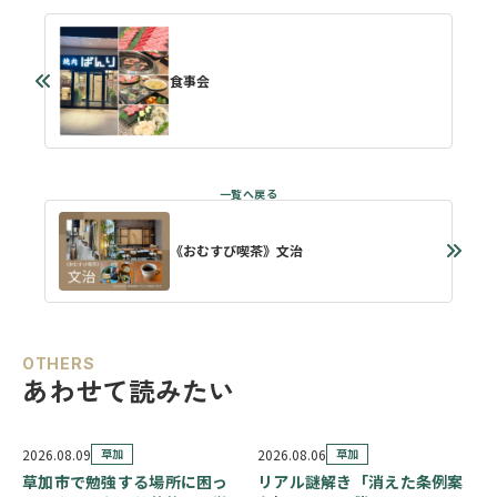
食事会
《おむすび喫茶》文治
OTHERS
あわせて読みたい
2026.08.09
草加
2026.08.06
草加
草加市で勉強する場所に困っ
リアル謎解き「消えた条例案