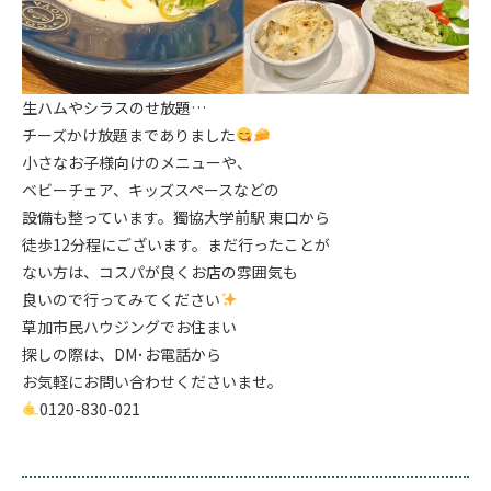
生ハムやシラスのせ放題…
チーズかけ放題までありました
小さなお子様向けのメニューや、
ベビーチェア、キッズスペースなどの
設備も整っています。獨協大学前駅 東口から
徒歩12分程にございます。まだ行ったことが
ない方は、コスパが良くお店の雰囲気も
良いので行ってみてください
草加市民ハウジングでお住まい
探しの際は、DM･お電話から
お気軽にお問い合わせくださいませ。
0120-830-021