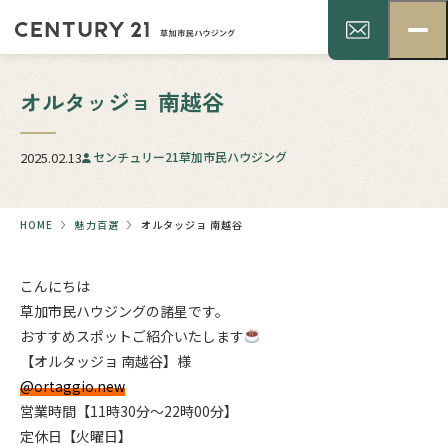
オルタッジョ 南越谷
2025.02.13
センチュリー21草加市民ハウジング
HOME
魅力百選
オルタッジョ 南越谷
こんにちは
草加市民ハウジングの諸星です。
おすすめスポットご紹介いたします
【オルタッジョ 南越谷】様
@ortaggio.new
営業時間【11時30分～22時00分】
定休日【火曜日】