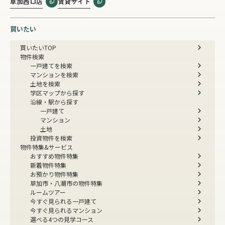
草加西口店
賃貸サイト
買いたい
買いたいTOP
物件検索
一戸建てを検索
マンションを検索
土地を検索
学区マップから探す
沿線・駅から探す
一戸建て
マンション
土地
投資物件を検索
物件特集&サービス
おすすめ物件特集
新着物件特集
お預かり物件特集
草加市・八潮市の物件特集
ルームツアー
今すぐ見られる一戸建て
今すぐ見られるマンション
選べる4つの見学コース