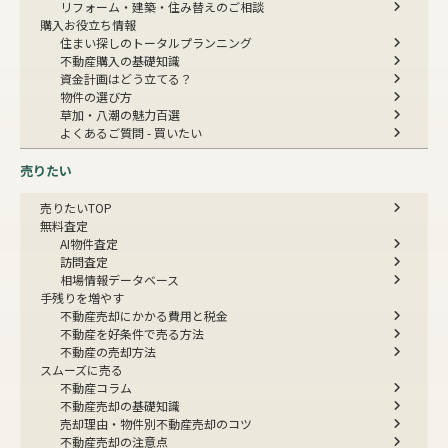
リフォーム・建築・住み替えのご相談
購入お役立ち情報
住まい探しのトータルプランニング
不動産購入の基礎知識
資金計画はどう立てる？
物件の選び方
草加・八潮の魅力百選
よくあるご質問 - 買いたい
売りたい
売りたいTOP
無料査定
AI物件査定
訪問査定
相場情報データベース
手残りを増やす
不動産売却にかかる費用と税金
不動産を好条件で売る方法
不動産の売却方法
スムーズに売る
不動産コラム
不動産売却の基礎知識
売却理由・物件別
不動産売却のコツ
不動産売却の注意点