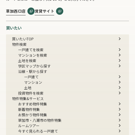
草加西口店
賃貸サイト
買いたい
買いたいTOP
物件検索
一戸建てを検索
マンションを検索
土地を検索
学区マップから探す
沿線・駅から探す
一戸建て
マンション
土地
投資物件を検索
物件特集&サービス
おすすめ物件特集
新着物件特集
お預かり物件特集
草加市・八潮市の物件特集
ルームツアー
今すぐ見られる一戸建て