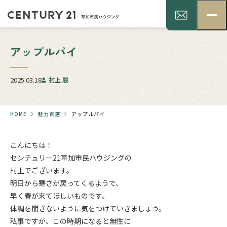
アップルパイ
2025.03.18
村上 駿
HOME
魅力百選
アップルパイ
こんにちは！
センチュリー21草加市民ハウジングの
村上でございます。
明日から寒さが戻ってくるようで、
早く春が来てほしいものです。
体調を崩さないように気をつけていきましょう。
私事ですが、この時期になると無性に