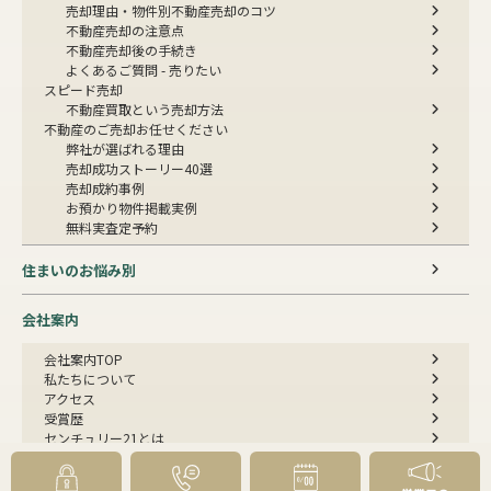
売却理由・物件別
不動産売却のコツ
不動産売却の注意点
不動産売却後の手続き
よくあるご質問 - 売りたい
スピード売却
不動産買取という売却方法
不動産のご売却お任せください
弊社が選ばれる理由
売却成功ストーリー40選
売却成約事例
お預かり物件掲載実例
無料実査定予約
住まいのお悩み別
会社案内
会社案内TOP
私たちについて
アクセス
受賞歴
センチュリー21とは
スタッフ紹介
お客様の声