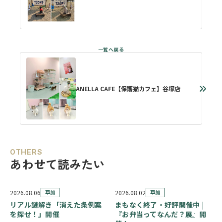
ANELLA CAFE【保護猫カフェ】谷塚店
OTHERS
あわせて読みたい
2026.08.06
草加
2026.08.02
草加
リアル謎解き「消えた条例案
まもなく終了・好評開催中 |
を探せ！」開催
『お弁当ってなんだ？展』開