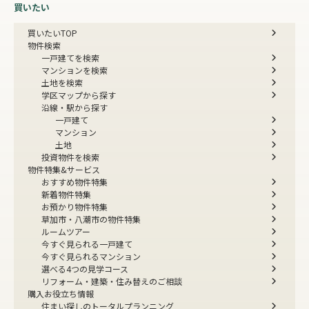
買いたい
買いたいTOP
物件検索
一戸建てを検索
マンションを検索
土地を検索
学区マップから探す
沿線・駅から探す
一戸建て
マンション
土地
投資物件を検索
物件特集&サービス
おすすめ物件特集
新着物件特集
お預かり物件特集
草加市・八潮市の物件特集
ルームツアー
今すぐ見られる一戸建て
今すぐ見られるマンション
選べる4つの見学コース
リフォーム・建築・住み替えのご相談
購入お役立ち情報
住まい探しのトータルプランニング