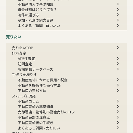
不動産購入の基礎知識
資金計画はどう立てる？
物件の選び方
草加・八潮の魅力百選
よくあるご質問 - 買いたい
売りたい
売りたいTOP
無料査定
AI物件査定
訪問査定
相場情報データベース
手残りを増やす
不動産売却にかかる費用と税金
不動産を好条件で売る方法
不動産の売却方法
スムーズに売る
不動産コラム
不動産売却の基礎知識
売却理由・物件別
不動産売却のコツ
不動産売却の注意点
不動産売却後の手続き
よくあるご質問 - 売りたい