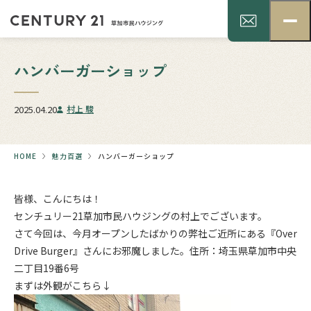
ハンバーガーショップ
2025.04.20
村上 駿
HOME
魅力百選
ハンバーガーショップ
皆様、こんにちは！
センチュリー21草加市民ハウジングの村上でございます。
さて今回は、今月オープンしたばかりの弊社ご近所にある『Over
Drive Burger』さんにお邪魔しました。住所：埼玉県草加市中央
二丁目19番6号
まずは外観がこちら↓