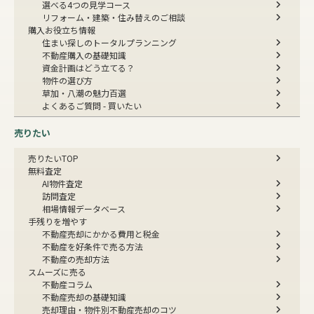
選べる4つの見学コース
リフォーム・建築・住み替えのご相談
購入お役立ち情報
住まい探しのトータルプランニング
不動産購入の基礎知識
資金計画はどう立てる？
物件の選び方
草加・八潮の魅力百選
よくあるご質問 - 買いたい
売りたい
売りたいTOP
無料査定
AI物件査定
訪問査定
相場情報データベース
手残りを増やす
不動産売却にかかる費用と税金
不動産を好条件で売る方法
不動産の売却方法
スムーズに売る
不動産コラム
不動産売却の基礎知識
売却理由・物件別
不動産売却のコツ