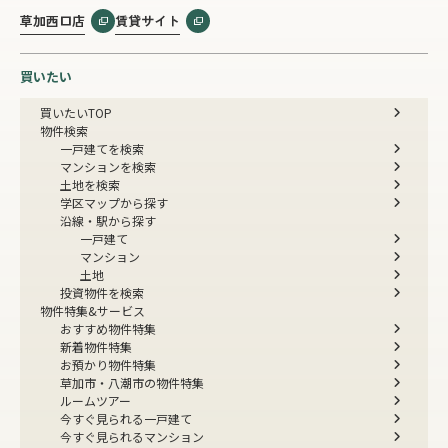
草加西口店
賃貸サイト
買いたい
買いたいTOP
物件検索
一戸建てを検索
マンションを検索
土地を検索
学区マップから探す
沿線・駅から探す
一戸建て
マンション
土地
投資物件を検索
物件特集&サービス
おすすめ物件特集
新着物件特集
お預かり物件特集
草加市・八潮市の物件特集
ルームツアー
今すぐ見られる一戸建て
今すぐ見られるマンション