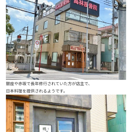
銀座や赤坂で長年修行されていた方が店主で、
日本料理を提供されるようです。