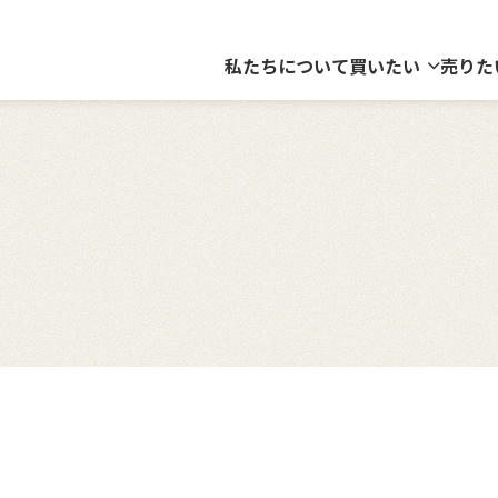
私たちについて
買いたい
売りた