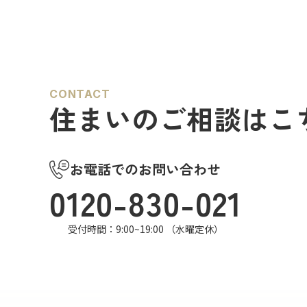
まな謎を解きながら、行方不明となった
魅力を楽
「ある条例…
ら大人…
CONTACT
住まいのご相談はこ
お電話でのお問い合わせ
0120-830-021
受付時間：9:00~19:00 （水曜定休）