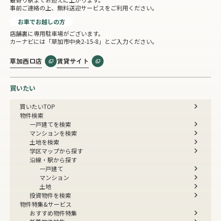
事前ご連絡の上、無料送迎サービスをご利用ください。
お車でお越しの方
店舗裏に専用駐車場がございます。
カーナビには「草加市中央2-15-8」とご入力ください。
草加西口店
賃貸サイト
買いたい
買いたいTOP
物件検索
一戸建てを検索
マンションを検索
土地を検索
学区マップから探す
沿線・駅から探す
一戸建て
マンション
土地
投資物件を検索
物件特集&サービス
おすすめ物件特集