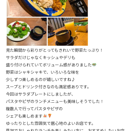
見た瞬間から彩りがとってもきれいで野菜たっぷり！
サラダだけじゃなくキッシュやデリも
盛り付けられていてボリューム感がありました
野菜はシャキシャキで、いろいろな味を
少しずつ楽しめるのが嬉しいですね♪
スープとドリンク付きなのも満足感ありです。
今回はサラダプレートにしましたが、
パスタやピザのランチメニューも美味しそうでした！
複数人で行ってパスタやピザの
シェアも楽しめます
ゆったりとした雰囲気で居心地のよいお店です。
草加でおしゃれなランチを楽しみたい方に、おすすめしたいお店