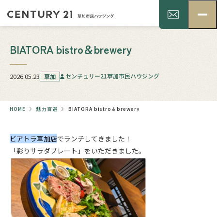
BIATORA bistro＆brewery
2026.05.23
センチュリー21草加市民ハウジング
草加
HOME
魅力百選
BIATORA bistro＆brewery
ビアトラ草加店
でランチしてきました！
「彩りサラダプレート」をいただきました。