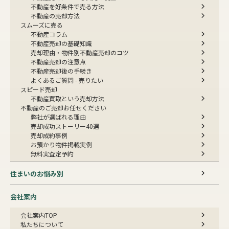
不動産を好条件で売る方法
不動産の売却方法
スムーズに売る
不動産コラム
不動産売却の基礎知識
売却理由・物件別
不動産売却のコツ
不動産売却の注意点
不動産売却後の手続き
よくあるご質問 - 売りたい
スピード売却
不動産買取という売却方法
不動産のご売却お任せください
弊社が選ばれる理由
売却成功ストーリー40選
売却成約事例
お預かり物件掲載実例
無料実査定予約
住まいのお悩み別
会社案内
会社案内TOP
私たちについて