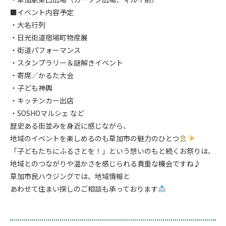
■イベント内容予定
・大名行列
・日光街道宿場町物産展
・街道パフォーマンス
・スタンプラリー＆謎解きイベント
・寄席／かるた大会
・子ども神輿
・キッチンカー出店
・SOSHOマルシェ など
歴史ある街並みを身近に感じながら、
地域のイベントを楽しめるのも草加市の魅力のひとつ
「子どもたちにふるさとを！」という想いのもと続くお祭りは、
地域とのつながりや温かさを感じられる貴重な機会ですね♪
草加市民ハウジングでは、地域情報と
あわせて住まい探しのご相談も承っております