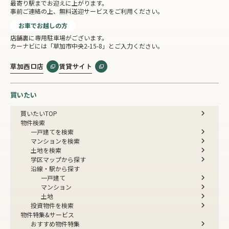
最寄り駅までお迎えに上がります。
事前ご連絡の上、無料送迎サービスをご利用ください。
お車でお越しの方
店舗裏に専用駐車場がございます。
カーナビには「草加市中央2-15-8」とご入力ください。
草加西口店
賃貸サイト
買いたい
買いたいTOP
物件検索
一戸建てを検索
マンションを検索
土地を検索
学区マップから探す
沿線・駅から探す
一戸建て
マンション
土地
投資物件を検索
物件特集&サービス
おすすめ物件特集