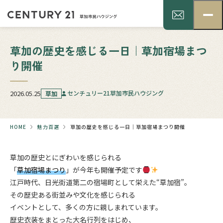
草加の歴史を感じる一日｜草加宿場まつ
り開催
2026.05.25
センチュリー21草加市民ハウジング
草加
HOME
魅力百選
草加の歴史を感じる一日｜草加宿場まつり開催
草加の歴史とにぎわいを感じられる
「
草加宿場まつり
」が今年も開催予定です
江戸時代、日光街道第二の宿場町として栄えた“草加宿”。
その歴史ある街並みや文化を感じられる
イベントとして、多くの方に親しまれています。
歴史衣装をまとった大名行列をはじめ、