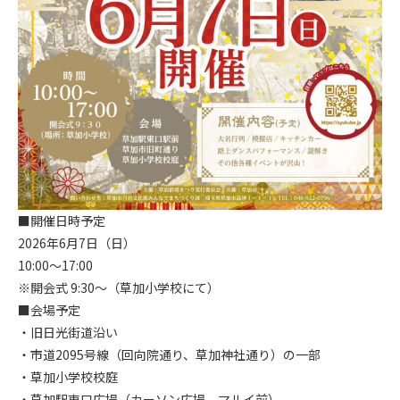
■開催日時予定
2026年6月7日（日）
10:00～17:00
※開会式 9:30～（草加小学校にて）
■会場予定
・旧日光街道沿い
・市道2095号線（回向院通り、草加神社通り）の一部
・草加小学校校庭
・草加駅東口広場（カーソン広場、マルイ前）