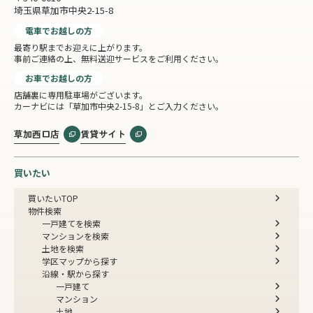
埼玉県草加市中央2-15-8
電車でお越しの方
最寄り駅までお迎えに上がります。
事前ご連絡の上、無料送迎サービスをご利用ください。
お車でお越しの方
店舗裏に専用駐車場がございます。
カーナビには「草加市中央2-15-8」とご入力ください。
草加西口店
賃貸サイト
買いたい
買いたいTOP
物件検索
一戸建てを検索
マンションを検索
土地を検索
学区マップから探す
沿線・駅から探す
一戸建て
マンション
土地