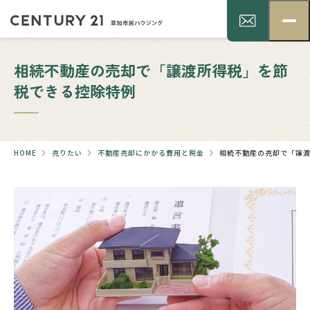
相続不動産の売却で「譲渡所得税」を節
税できる控除特例
HOME
売りたい
不動産売却にかかる費用と税金
相続不動産の売却で「譲