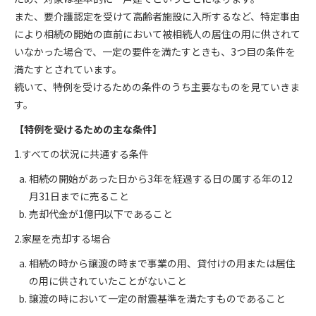
また、要介護認定を受けて高齢者施設に入所するなど、特定事由
により相続の開始の直前において被相続人の居住の用に供されて
いなかった場合で、一定の要件を満たすときも、3つ目の条件を
満たすとされています。
続いて、特例を受けるための条件のうち主要なものを見ていきま
す。
【特例を受けるための主な条件】
1.すべての状況に共通する条件
相続の開始があった日から3年を経過する日の属する年の12
月31日までに売ること
売却代金が1億円以下であること
2.家屋を売却する場合
相続の時から譲渡の時まで事業の用、貸付けの用または居住
の用に供されていたことがないこと
譲渡の時において一定の耐震基準を満たすものであること