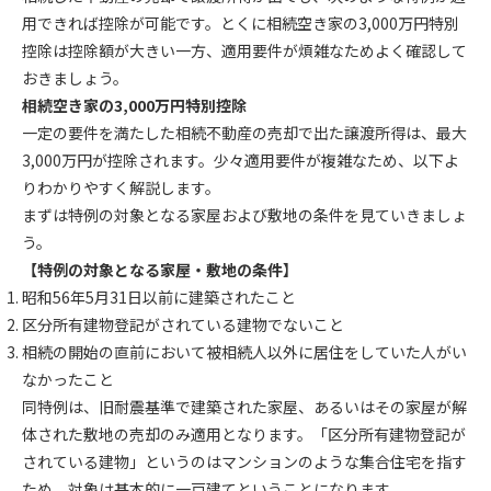
用できれば控除が可能です。とくに相続空き家の3,000万円特別
控除は控除額が大きい一方、適用要件が煩雑なためよく確認して
おきましょう。
相続空き家の3,000万円特別控除
一定の要件を満たした相続不動産の売却で出た譲渡所得は、最大
3,000万円が控除されます。少々適用要件が複雑なため、以下よ
りわかりやすく解説します。
まずは特例の対象となる家屋および敷地の条件を見ていきましょ
う。
【特例の対象となる家屋・敷地の条件】
昭和56年5月31日以前に建築されたこと
区分所有建物登記がされている建物でないこと
相続の開始の直前において被相続人以外に居住をしていた人がい
なかったこと
同特例は、旧耐震基準で建築された家屋、あるいはその家屋が解
体された敷地の売却のみ適用となります。「区分所有建物登記が
されている建物」というのはマンションのような集合住宅を指す
ため、対象は基本的に一戸建てということになります。