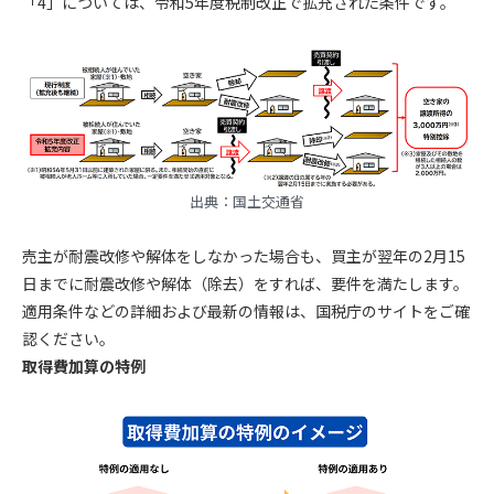
「4」については、令和5年度税制改正で拡充された条件です。
出典：
国土交通省
売主が耐震改修や解体をしなかった場合も、買主が翌年の2月15
日までに耐震改修や解体（除去）をすれば、要件を満たします。
適用条件などの詳細および最新の情報は、
国税庁のサイト
をご確
認ください。
取得費加算の特例