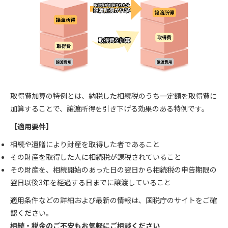
取得費加算の特例とは、納税した相続税のうち一定額を取得費に
加算することで、譲渡所得を引き下げる効果のある特例です。
【適用要件】
相続や遺贈により財産を取得した者であること
その財産を取得した人に相続税が課税されていること
その財産を、相続開始のあった日の翌日から相続税の申告期限の
翌日以後3年を経過する日までに譲渡していること
適用条件などの詳細および最新の情報は、
国税庁のサイト
をご確
認ください。
相続・税金のご不安もお気軽にご相談ください