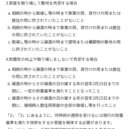
3.家屋を取り壊して敷地を売却する場合
相続の時から取壊し等の時まで事業の用、貸付けの用または
居住の用に供されていたことがないこと
相続の時から譲渡の時まで事業の用、貸付けの用または居住
の用に供されていたことがないこと
取壊し等の時から譲渡の時まで建物または構築物の敷地の用
に供されていたことがないこと
4.耐震性の向上や取り壊しをしないで売却する場合
相続の時から譲渡の時まで事業の用、貸付けの用または居住
の用に供されていたことがないこと
譲渡の時からその譲渡の日の属する年の翌年2月15日までの
間に、一定の耐震基準を満たすこととなったこと
譲渡の時からその譲渡の日の属する年の翌年2月15日までの
間に、被相続人居住用家屋の全部の取壊し等を行ったこと
「2」「3」にあるように、同特例の適用を受けるには現行の耐震
基準を満たす改修をするか家屋を解体する必要があります。