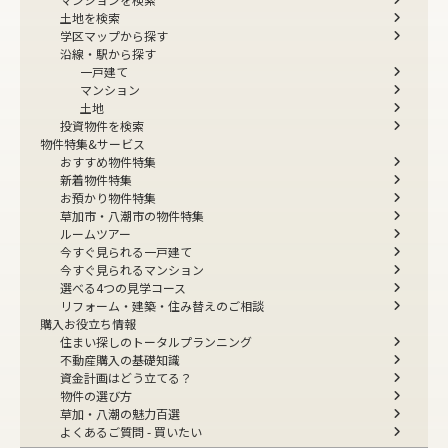
土地を検索
学区マップから探す
沿線・駅から探す
一戸建て
マンション
土地
投資物件を検索
物件特集&サービス
おすすめ物件特集
新着物件特集
お預かり物件特集
草加市・八潮市の物件特集
ルームツアー
今すぐ見られる一戸建て
今すぐ見られるマンション
選べる4つの見学コース
リフォーム・建築・住み替えのご相談
購入お役立ち情報
住まい探しのトータルプランニング
不動産購入の基礎知識
資金計画はどう立てる？
物件の選び方
草加・八潮の魅力百選
よくあるご質問 - 買いたい