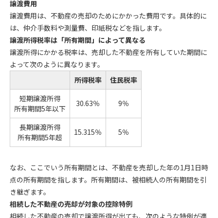
譲渡費用
譲渡費用は、不動産の売却のためにかかった費用です。具体的に
は、仲介手数料や測量費、印紙税などを指します。
譲渡所得税率は「所有期間」によって異なる
譲渡所得にかかる税率は、売却した不動産を所有していた期間に
よって次のように異なります。
所得税率
住民税率
短期譲渡所得
30.63％
9％
所有期間5年以下
長期譲渡所得
15.315％
5％
所有期間5年超
なお、ここでいう所有期間とは、不動産を売却した年の1月1日時
点の所有期間を指します。所有期間は、被相続人の所有期間を引
き継ぎます。
相続した不動産の売却が対象の控除特例
相続した不動産の売却で譲渡所得が出ても、次のような特例が適