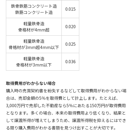
鉄骨鉄筋コンクリート造
0.015
鉄筋コンクリート造
軽量鉄骨造
0.020
骨格材が4mm超
軽量鉄骨造
0.025
骨格材が3mm超4mm以下
軽量鉄骨造
0.036
骨格材が3mm以下
取得費用がわからない場合
購入時の売買契約書を紛失するなどして取得費用がわからない場
合は、売却金額の5％を取得費として計上します。たとえば、
3,000万円で売却した不動産なら5％にあたる150万円が取得費用
となります。多くの場合、本来の取得費用より低くなり、結果と
して譲渡所得が増えてしまうため、譲渡所得税を抑えるにはでき
る限り購入費用がわかる書類を見つけ出すことが大切です。