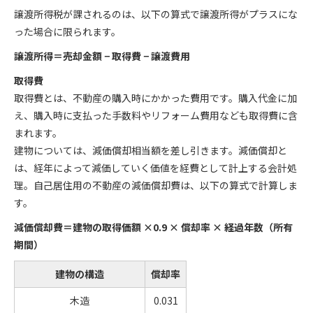
譲渡所得税が課されるのは、以下の算式で譲渡所得がプラスにな
った場合に限られます。
譲渡所得＝売却金額 − 取得費 − 譲渡費用
取得費
取得費とは、不動産の購入時にかかった費用です。購入代金に加
え、購入時に支払った手数料やリフォーム費用なども取得費に含
まれます。
建物については、減価償却相当額を差し引きます。減価償却と
は、経年によって減価していく価値を経費として計上する会計処
理。自己居住用の不動産の減価償却費は、以下の算式で計算しま
す。
減価償却費＝建物の取得価額 ×0.9 × 償却率 × 経過年数（所有
期間）
建物の構造
償却率
木造
0.031