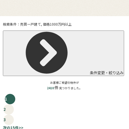
検索条件：
売買一戸建て, 価格1000万円以上
条件変更・絞り込み
お客様ご希望の物件が
件
2410
見つかりました。
1
2
3
次の15件
>>