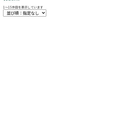
1
～
15
件目を表示しています