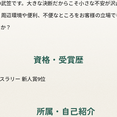
の武笠です。大きな決断だからこそ小さな不安が沢
、周辺環境や便利、不便なところをお客様の立場で
んか？
資格・受賞歴
ルスラリー 新人賞9位
所属・自己紹介