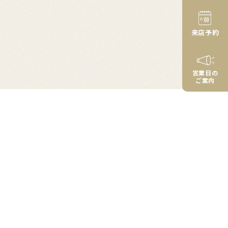
来店予約
営業日の
ご案内