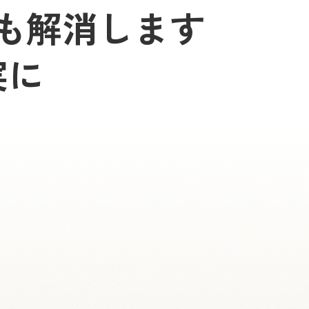
も解消します
実に