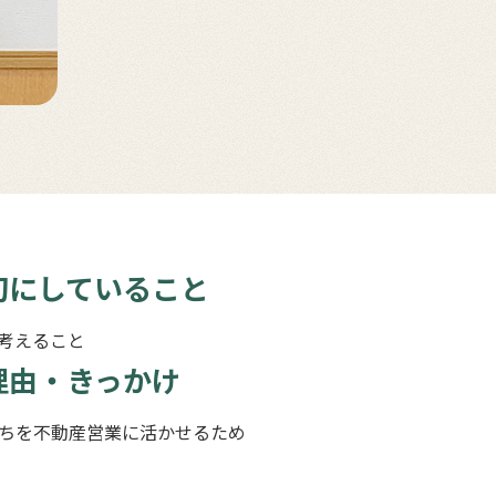
切にしていること
考えること
理由・きっかけ
ちを不動産営業に活かせるため