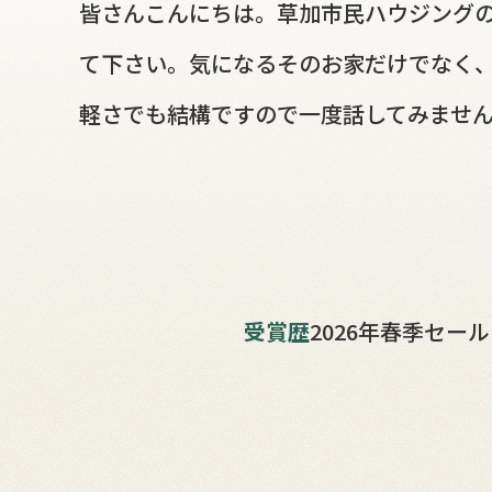
皆さんこんにちは。草加市民ハウジング
て下さい。気になるそのお家だけでなく
軽さでも結構ですので一度話してみませ
受賞歴
2026年春季セー