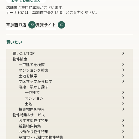
店舗裏に専用駐車場がございます。
カーナビには「草加市中央2-15-8」とご入力ください。
草加西口店
賃貸サイト
買いたい
買いたいTOP
物件検索
一戸建てを検索
マンションを検索
土地を検索
学区マップから探す
沿線・駅から探す
一戸建て
マンション
土地
投資物件を検索
物件特集&サービス
おすすめ物件特集
新着物件特集
お預かり物件特集
草加市・八潮市の物件特集