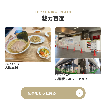
LOCAL HIGHLIGHTS
魅力百選
2025.04.17
大阪王将
2024.12.07
八潮駅リニューアル！
記事をもっと見る