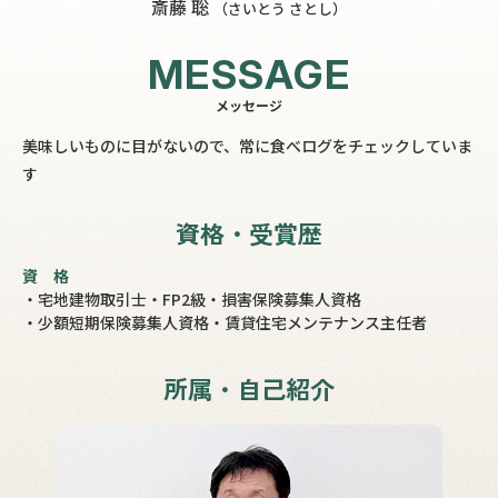
斎藤 聡
（さいとう さとし）
MESSAGE
メッセージ
美味しいものに目がないので、常に食べログをチェックしていま
す
資格・受賞歴
資格
・宅地建物取引士
・FP2級
・損害保険募集人資格
・少額短期保険募集人資格
・賃貸住宅メンテナンス主任者
所属・自己紹介