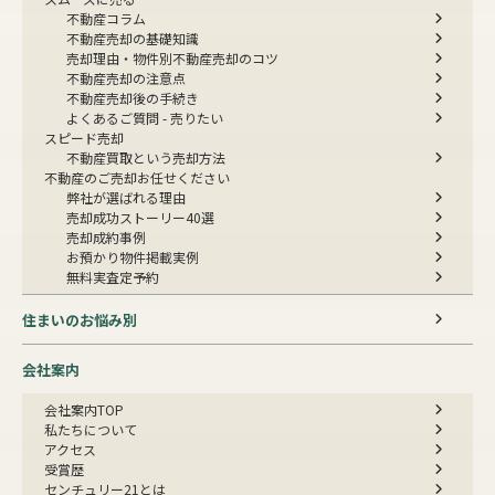
不動産コラム
不動産売却の基礎知識
売却理由・物件別
不動産売却のコツ
不動産売却の注意点
不動産売却後の手続き
よくあるご質問 - 売りたい
スピード売却
不動産買取という売却方法
不動産のご売却お任せください
弊社が選ばれる理由
売却成功ストーリー40選
売却成約事例
お預かり物件掲載実例
無料実査定予約
住まいのお悩み別
会社案内
会社案内TOP
私たちについて
アクセス
受賞歴
センチュリー21とは