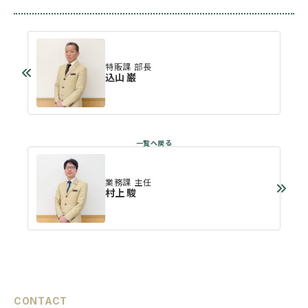
特販課 部長
込山 巌
業務課 主任
村上 駿
CONTACT