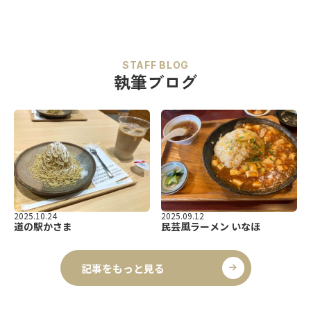
STAFF BLOG
執筆ブログ
2025.10.24
2025.09.12
道の駅かさま
民芸風ラーメン いなほ
記事をもっと見る