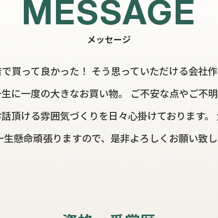
MESSAGE
メッセージ
で買って良かった！ そう思っていただける会社
一生に一度の大きなお買い物。 ご不安な点やご不
話頂ける雰囲気づくりを日々心掛けております。
一生懸命頑張りますので、是非よろしくお願い致し