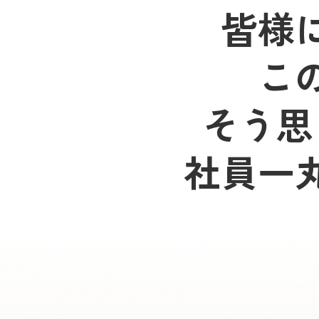
皆様
こ
そう思
社員一