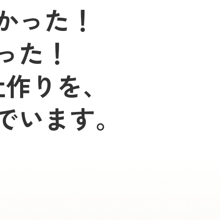
かった！
った！
社作りを、
でいます。
）