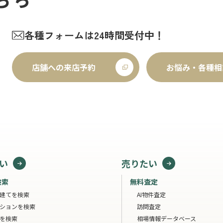
各種フォームは24時間受付中！
店舗への来店予約
お悩み・各種相
い
売りたい
検索
無料査定
建てを検索
AI物件査定
ションを検索
訪問査定
を検索
相場情報データベース