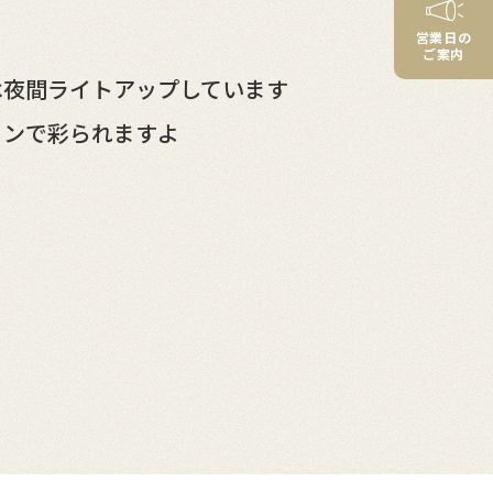
営業日の
ご案内
は夜間ライトアップしています
ョンで彩られますよ