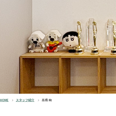
HOME
スタッフ紹介
高橋 絢