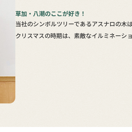
草加・八潮のここが好き！
当社のシンボルツリーであるアスナロの木
クリスマスの時期は、素敵なイルミネーシ