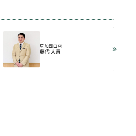
草加西口店
藤代 大貴