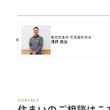
販売促進部 写真撮影担当
浅井 良治
CONTACT
住まいのご相談はこ