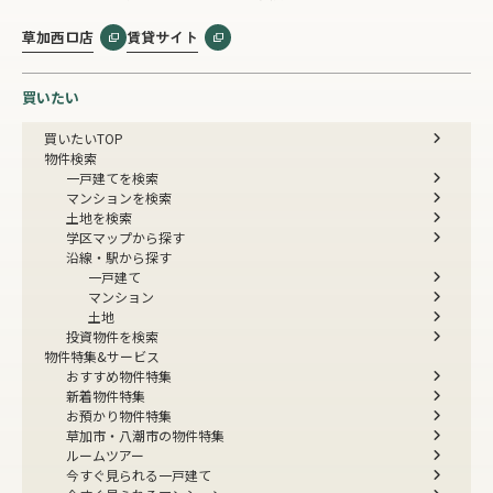
草加西口店
賃貸サイト
買いたい
買いたいTOP
物件検索
一戸建てを検索
マンションを検索
土地を検索
学区マップから探す
沿線・駅から探す
一戸建て
マンション
土地
投資物件を検索
物件特集&サービス
おすすめ物件特集
新着物件特集
お預かり物件特集
草加市・八潮市の物件特集
ルームツアー
今すぐ見られる一戸建て