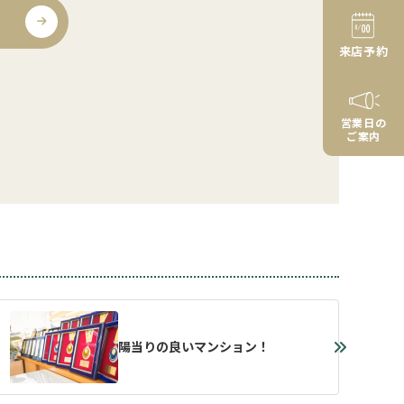
来店予約
営業日の
ご案内
陽当りの良いマンション！