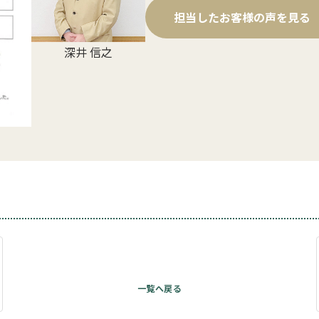
担当したお客様の声を見る
深井 信之