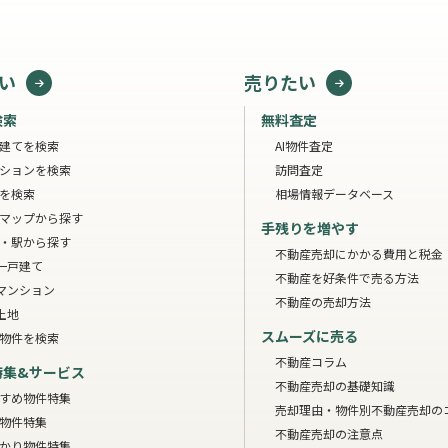
い
売りたい
検索
無料査定
建てを検索
AI物件査定
ションを検索
訪問査定
を検索
相場情報データベース
マップから探す
手残りを増やす
・駅から探す
不動産売却にかかる費用と税金
一戸建て
不動産を好条件で売る方法
マンション
不動産の売却方法
土地
スムーズに売る
物件を検索
不動産コラム
特集&サービス
不動産売却の基礎知識
すめ物件特集
売却理由・物件別
不動産売却の
物件特集
不動産売却の注意点
かり物件特集