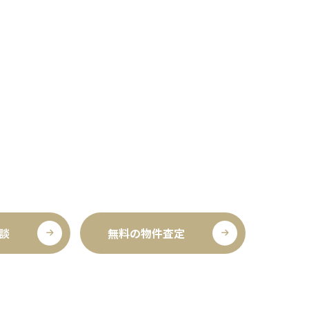
談
無料の物件査定