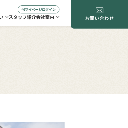
マイページログイン
い
スタッフ紹介
会社案内
お問い合わせ