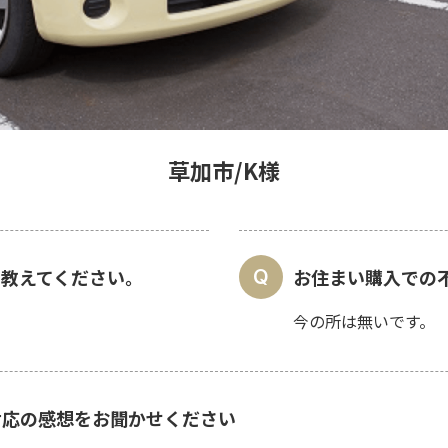
草加市/K様
教えてください。
お住まい購入での
今の所は無いです。
対応の感想をお聞かせください