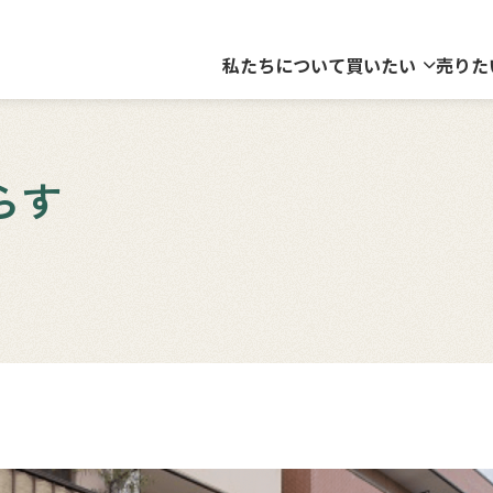
私たちについて
買いたい
売りた
らす