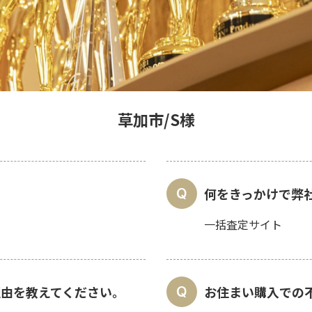
草加市/S様
何をきっかけで弊
一括査定サイト
理由を教えてください。
お住まい購入での