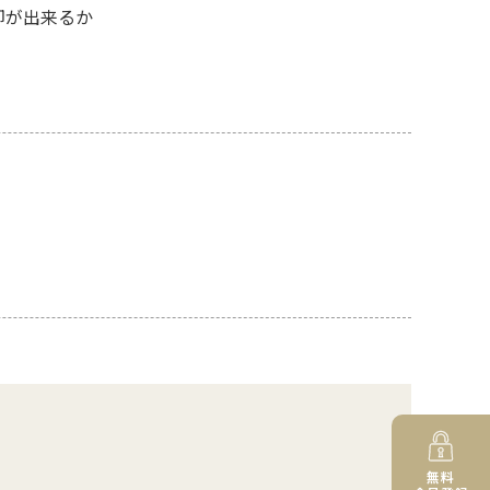
却が出来るか
無料