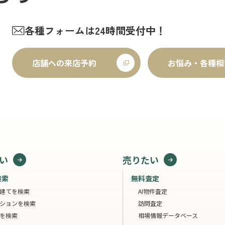
各種フォームは24時間受付中！
店舗への来店予約
お悩み・各種相
い
売りたい
検索
無料査定
建てを検索
AI物件査定
ションを検索
訪問査定
を検索
相場情報データベース