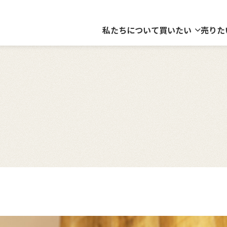
私たちについて
買いたい
売りた