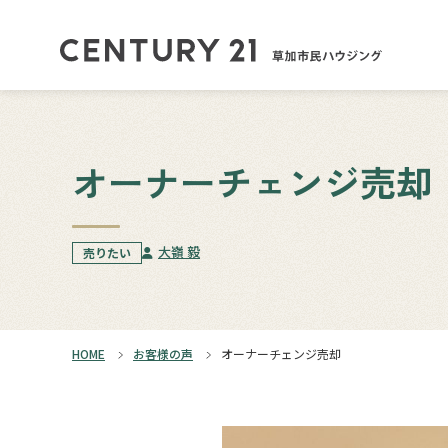
オーナーチェンジ売却
大嶺 毅
売りたい
HOME
お客様の声
オーナーチェンジ売却