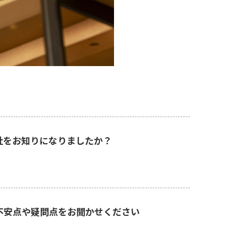
社をお知りになりましたか？
不安点や疑問点をお聞かせください