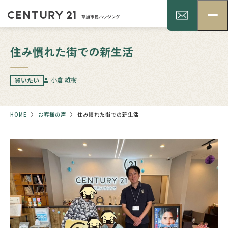
住み慣れた街での新生活
小倉 雄樹
買いたい
HOME
お客様の声
住み慣れた街での新生活