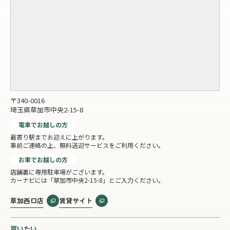
〒340-0016
埼玉県草加市中央2-15-8
電車でお越しの方
最寄り駅までお迎えに上がります。
事前ご連絡の上、無料送迎サービスをご利用ください。
お車でお越しの方
店舗裏に専用駐車場がございます。
カーナビには「草加市中央2-15-8」とご入力ください。
草加西口店
賃貸サイト
買いたい