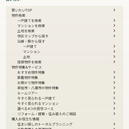
買いたいTOP
物件検索
一戸建てを検索
マンションを検索
土地を検索
学区マップから探す
沿線・駅から探す
一戸建て
マンション
土地
投資物件を検索
物件特集&サービス
おすすめ物件特集
新着物件特集
お預かり物件特集
草加市・八潮市の物件特集
ルームツアー
今すぐ見られる一戸建て
今すぐ見られるマンション
選べる4つの見学コース
リフォーム・建築・住み替えのご相談
購入お役立ち情報
住まい探しのトータルプランニング