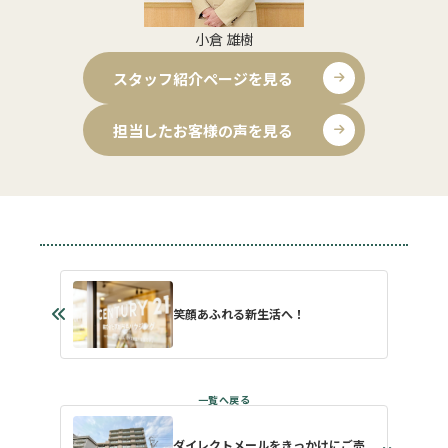
小倉 雄樹
スタッフ紹介ページを見る
担当したお客様の声を見る
笑顔あふれる新生活へ！
ダイレクトメールをきっかけにご売