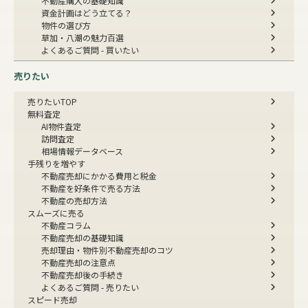
不動産購入の基礎知識
資金計画はどう立てる？
物件の選び方
草加・八潮の魅力百選
よくあるご質問 - 買いたい
売りたい
売りたいTOP
無料査定
AI物件査定
訪問査定
相場情報データベース
手残りを増やす
不動産売却にかかる費用と税金
不動産を好条件で売る方法
不動産の売却方法
スムーズに売る
不動産コラム
不動産売却の基礎知識
売却理由・物件別
不動産売却のコツ
不動産売却の注意点
不動産売却後の手続き
よくあるご質問 - 売りたい
スピード売却