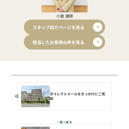
小倉 雄樹
スタッフ紹介ページを見る
担当したお客様の声を見る
ダイレクトメールをきっかけにご売
却