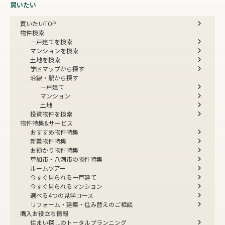
買いたい
買いたいTOP
物件検索
一戸建てを検索
マンションを検索
土地を検索
学区マップから探す
沿線・駅から探す
一戸建て
マンション
土地
投資物件を検索
物件特集&サービス
おすすめ物件特集
新着物件特集
お預かり物件特集
草加市・八潮市の物件特集
ルームツアー
今すぐ見られる一戸建て
今すぐ見られるマンション
選べる4つの見学コース
リフォーム・建築・住み替えのご相談
購入お役立ち情報
住まい探しのトータルプランニング