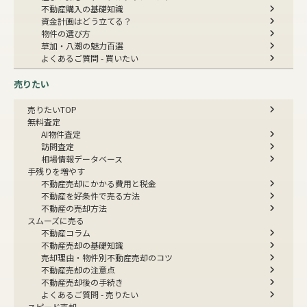
不動産購入の基礎知識
資金計画はどう立てる？
物件の選び方
草加・八潮の魅力百選
よくあるご質問 - 買いたい
売りたい
売りたいTOP
無料査定
AI物件査定
訪問査定
相場情報データベース
手残りを増やす
不動産売却にかかる費用と税金
不動産を好条件で売る方法
不動産の売却方法
スムーズに売る
不動産コラム
不動産売却の基礎知識
売却理由・物件別
不動産売却のコツ
不動産売却の注意点
不動産売却後の手続き
よくあるご質問 - 売りたい
スピード売却