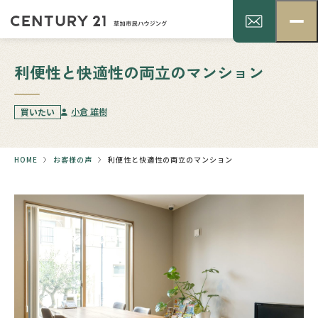
利便性と快適性の両立のマンション
小倉 雄樹
買いたい
HOME
お客様の声
利便性と快適性の両立のマンション