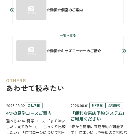
☆動画☆個室のご案内
☆動画☆キッズコーナーのご紹介
OTHERS
あわせて読みたい
2026.08.02
会社情報
2026.08.01
HP情報
会社情報
4つの見学コースご案内
「便利な来店予約システム」
ご利用ください
選べる4つの見学コース 「まずは少
しだけ見てみたい」「じっくり比較
HPから簡単に来店予約が可能で
したい」「住宅ローンについて相談
す！ 住まい探しや売却のご相談な