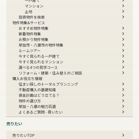
一戸建て
マンション
土地
投資物件を検索
物件特集&サービス
おすすめ物件特集
新着物件特集
お預かり物件特集
草加市・八潮市の物件特集
ルームツアー
今すぐ見られる一戸建て
今すぐ見られるマンション
選べる4つの見学コース
リフォーム・建築・住み替えのご相談
購入お役立ち情報
住まい探しのトータルプランニング
不動産購入の基礎知識
資金計画はどう立てる？
物件の選び方
草加・八潮の魅力百選
よくあるご質問 - 買いたい
売りたい
売りたいTOP