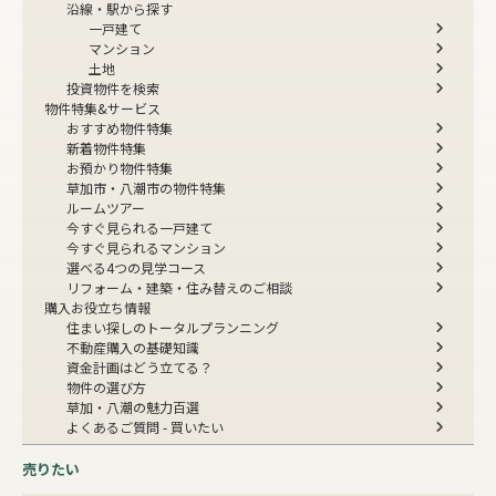
沿線・駅から探す
一戸建て
マンション
土地
投資物件を検索
物件特集&サービス
おすすめ物件特集
新着物件特集
お預かり物件特集
草加市・八潮市の物件特集
ルームツアー
今すぐ見られる一戸建て
今すぐ見られるマンション
選べる4つの見学コース
リフォーム・建築・住み替えのご相談
購入お役立ち情報
住まい探しのトータルプランニング
不動産購入の基礎知識
資金計画はどう立てる？
物件の選び方
草加・八潮の魅力百選
よくあるご質問 - 買いたい
売りたい