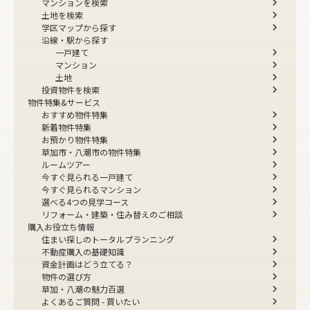
マンションを検索
土地を検索
学区マップから探す
沿線・駅から探す
一戸建て
マンション
土地
投資物件を検索
物件特集&サービス
おすすめ物件特集
新着物件特集
お預かり物件特集
草加市・八潮市の物件特集
ルームツアー
今すぐ見られる一戸建て
今すぐ見られるマンション
選べる4つの見学コース
リフォーム・建築・住み替えのご相談
購入お役立ち情報
住まい探しのトータルプランニング
不動産購入の基礎知識
資金計画はどう立てる？
物件の選び方
草加・八潮の魅力百選
よくあるご質問 - 買いたい