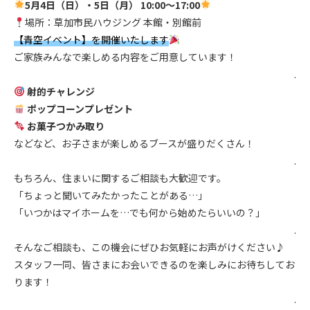
5月4日（日）・5日（月） 10:00～17:00
場所：草加市民ハウジング 本館・別館前
【青空イベント】を開催いたします
ご家族みんなで楽しめる内容をご用意しています！
.
射的チャレンジ
ポップコーンプレゼント
お菓子つかみ取り
などなど、お子さまが楽しめるブースが盛りだくさん！
.
もちろん、住まいに関するご相談も大歓迎です。
「ちょっと聞いてみたかったことがある…」
「いつかはマイホームを…でも何から始めたらいいの？」
.
そんなご相談も、この機会にぜひお気軽にお声がけください♪
スタッフ一同、皆さまにお会いできるのを楽しみにお待ちしてお
ります！
.