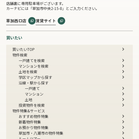
店舗裏に専用駐車場がございます。
カーナビには「草加市中央2-15-8」とご入力ください。
草加西口店
賃貸サイト
買いたい
買いたいTOP
物件検索
一戸建てを検索
マンションを検索
土地を検索
学区マップから探す
沿線・駅から探す
一戸建て
マンション
土地
投資物件を検索
物件特集&サービス
おすすめ物件特集
新着物件特集
お預かり物件特集
草加市・八潮市の物件特集
ルームツアー