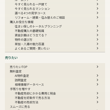
今すぐ見られる一戸建て
今すぐ見られるマンション
選べる4つの見学コース
リフォーム・建築・住み替えのご相談
購入お役立ち情報
住まい探しのトータルプランニング
不動産購入の基礎知識
資金計画はどう立てる？
物件の選び方
草加・八潮の魅力百選
よくあるご質問 - 買いたい
売りたい
売りたいTOP
無料査定
AI物件査定
訪問査定
相場情報データベース
手残りを増やす
不動産売却にかかる費用と税金
不動産を好条件で売る方法
不動産の売却方法
スムーズに売る