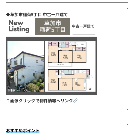
.
◆草加市稲荷5丁目 中古一戸建て
↑画像クリックで物件情報へリンク
.
.
.
おすすめポイント