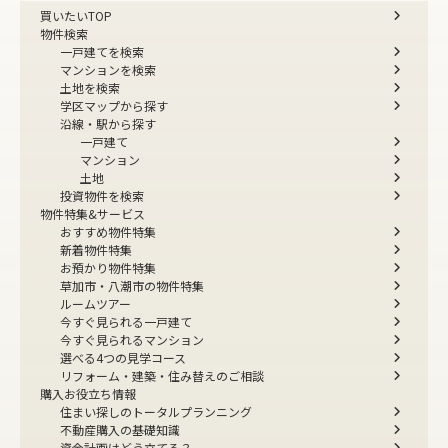
買いたいTOP
物件検索
一戸建てを検索
マンションを検索
土地を検索
学区マップから探す
沿線・駅から探す
一戸建て
マンション
土地
投資物件を検索
物件特集&サービス
おすすめ物件特集
新着物件特集
お預かり物件特集
草加市・八潮市の物件特集
ルームツアー
今すぐ見られる一戸建て
今すぐ見られるマンション
選べる4つの見学コース
リフォーム・建築・住み替えのご相談
購入お役立ち情報
住まい探しのトータルプランニング
不動産購入の基礎知識
資金計画はどう立てる？