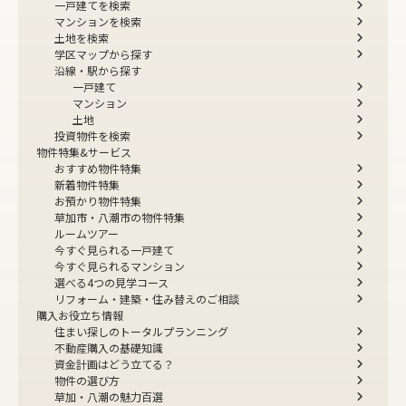
一戸建てを検索
マンションを検索
土地を検索
学区マップから探す
沿線・駅から探す
一戸建て
マンション
土地
投資物件を検索
物件特集&サービス
おすすめ物件特集
新着物件特集
お預かり物件特集
草加市・八潮市の物件特集
ルームツアー
今すぐ見られる一戸建て
今すぐ見られるマンション
選べる4つの見学コース
リフォーム・建築・住み替えのご相談
購入お役立ち情報
住まい探しのトータルプランニング
不動産購入の基礎知識
資金計画はどう立てる？
物件の選び方
草加・八潮の魅力百選