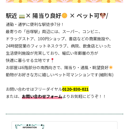
.
駅近
× 陽当り良好
× ペット可
/
通勤・通学に便利な駅徒歩7分！
最寄りの「谷塚駅」周辺には、スーパー、コンビニ、
ドラッグストア、100円ショップ、書店などの商業施設や、
24時間営業のフィットネスクラブ、病院、飲食店といった
生活便利施設が充実しており、幅広い年齢層の方が
快適に暮らせる立地です
お部屋は6階部分の南西向きで、陽当り・通風・眺望良好
動物がお好きな方に嬉しいペット可マンションです(細則有)
.
お問い合わせはフリーダイヤル
0120-830-021
または、
お問い合わせフォーム
よりお気軽にどうぞ！！