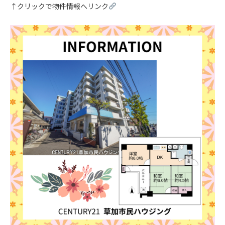
↑クリックで物件情報へリンク
.