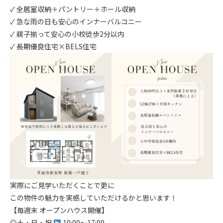
✓ 全居室収納＋パントリー＋ホール収納
✓ 急な雨の日も安心のインナーバルコニー
✓ 親子揃って安心の小校徒歩2分以内
✓ 長期優良住宅×BELS住宅
実際にご見学いただくことで更に
この物件の魅力を実感していただけるかと思います！
【毎週末 オープンハウス開催】
◎土・日・祝
10:00〜17:00