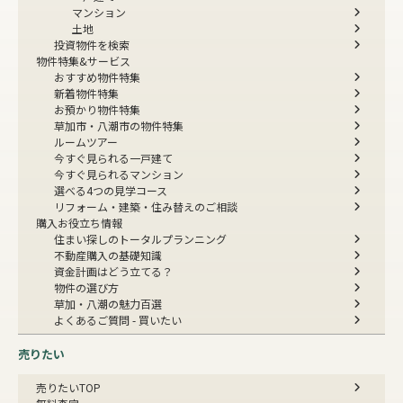
マンション
土地
投資物件を検索
物件特集&サービス
おすすめ物件特集
新着物件特集
お預かり物件特集
草加市・八潮市の物件特集
ルームツアー
今すぐ見られる一戸建て
今すぐ見られるマンション
選べる4つの見学コース
リフォーム・建築・住み替えのご相談
購入お役立ち情報
住まい探しのトータルプランニング
不動産購入の基礎知識
資金計画はどう立てる？
物件の選び方
草加・八潮の魅力百選
よくあるご質問 - 買いたい
売りたい
売りたいTOP