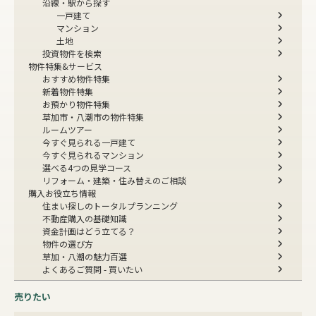
沿線・駅から探す
一戸建て
マンション
土地
投資物件を検索
物件特集&サービス
おすすめ物件特集
新着物件特集
お預かり物件特集
草加市・八潮市の物件特集
ルームツアー
今すぐ見られる一戸建て
今すぐ見られるマンション
選べる4つの見学コース
リフォーム・建築・住み替えのご相談
購入お役立ち情報
住まい探しのトータルプランニング
不動産購入の基礎知識
資金計画はどう立てる？
物件の選び方
草加・八潮の魅力百選
よくあるご質問 - 買いたい
売りたい