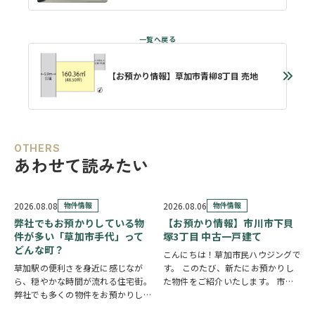
【お預かり情報】草加市青柳8丁目 売地
OTHERS
あわせて読みたい
2026.08.08
物件情報
2026.08.06
物件情報
弊社でもお預かりしている物
【お預かり情報】市川市下貝
件が多い「草加市手代」って
塚3丁目 中古一戸建て
どんな町？
こんにちは！草加市民ハウジングで
草加駅の便利さを身近に感じなが
す。 このたび、新たにお預かりし
ら、穏やかな時間が流れる住宅街。
た物件をご紹介いたします。 市川
弊社でも多くの物件をお預かりして
市下貝塚3丁目 中古一戸建て 詳し
いる草加市手代の魅力を、ご紹介し
い物件情報はこちらからご覧いただ