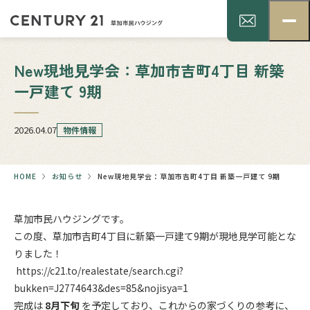
New現地見学会：草加市吉町4丁目 新築
一戸建て 9期
2026.04.07
物件情報
HOME
お知らせ
New現地見学会：草加市吉町4丁目 新築一戸建て 9期
草加市民ハウジングです。
この度、草加市吉町4丁目に新築一戸建て9期が現地見学可能とな
りました！
https://c21.to/realestate/search.cgi?
bukken=J2774643&des=85&nojisya=1
完成は
8月下旬
を予定しており、これからの家づくりの参考に、