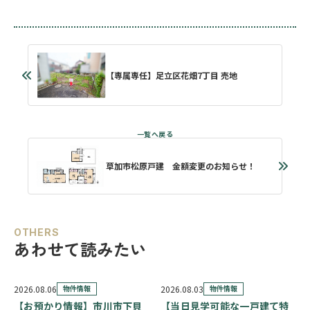
【専属専任】足立区花畑7丁目 売地
草加市松原戸建 金額変更のお知らせ！
OTHERS
あわせて読みたい
2026.08.06
物件情報
2026.08.03
物件情報
【お預かり情報】市川市下貝
【当日見学可能な一戸建て特