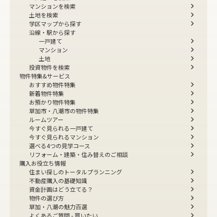
マンションを検索
土地を検索
学区マップから探す
沿線・駅から探す
一戸建て
マンション
土地
投資物件を検索
物件特集&サービス
おすすめ物件特集
新着物件特集
お預かり物件特集
草加市・八潮市の物件特集
ルームツアー
今すぐ見られる一戸建て
今すぐ見られるマンション
選べる4つの見学コース
リフォーム・建築・住み替えのご相談
購入お役立ち情報
住まい探しのトータルプランニング
不動産購入の基礎知識
資金計画はどう立てる？
物件の選び方
草加・八潮の魅力百選
よくあるご質問 - 買いたい