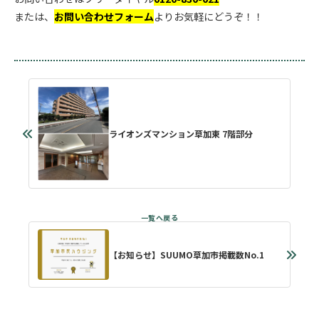
または、
お問い合わせフォーム
よりお気軽にどうぞ！！
ライオンズマンション草加東 7階部分
【お知らせ】SUUMO草加市掲載数No.1