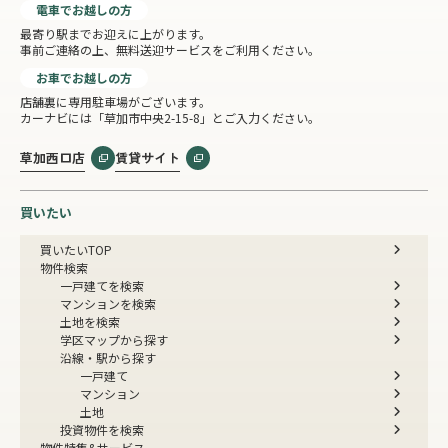
電車でお越しの方
最寄り駅までお迎えに上がります。
事前ご連絡の上、無料送迎サービスをご利用ください。
お車でお越しの方
店舗裏に専用駐車場がございます。
カーナビには「草加市中央2-15-8」とご入力ください。
草加西口店
賃貸サイト
買いたい
買いたいTOP
物件検索
一戸建てを検索
マンションを検索
土地を検索
学区マップから探す
沿線・駅から探す
一戸建て
マンション
土地
投資物件を検索
物件特集&サービス