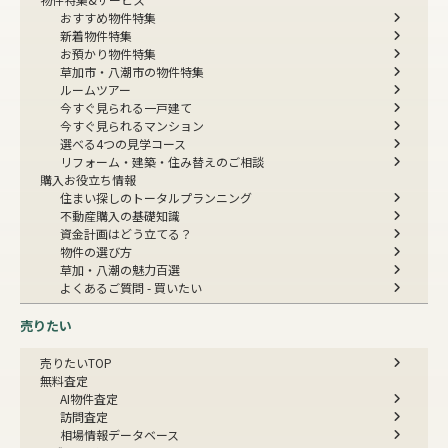
おすすめ物件特集
新着物件特集
お預かり物件特集
草加市・八潮市の物件特集
ルームツアー
今すぐ見られる一戸建て
今すぐ見られるマンション
選べる4つの見学コース
リフォーム・建築・住み替えのご相談
購入お役立ち情報
住まい探しのトータルプランニング
不動産購入の基礎知識
資金計画はどう立てる？
物件の選び方
草加・八潮の魅力百選
よくあるご質問 - 買いたい
売りたい
売りたいTOP
無料査定
AI物件査定
訪問査定
相場情報データベース