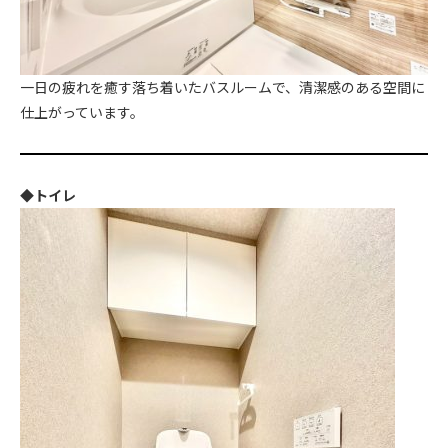
一日の疲れを癒す落ち着いたバスルームで、清潔感のある空間に
仕上がっています。
◆トイレ