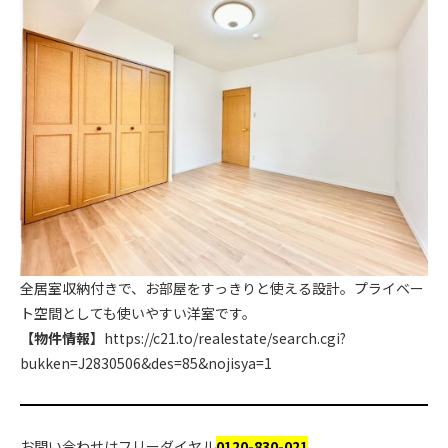
全居室収納付きで、お部屋をすっきりと使える設計。プライベー
ト空間としても使いやすい洋室です。
【物件情報】
https://c21.to/realestate/search.cgi?
bukken=J2830506&des=85&nojisya=1
お問い合わせはフリーダイヤル
0120-830-021