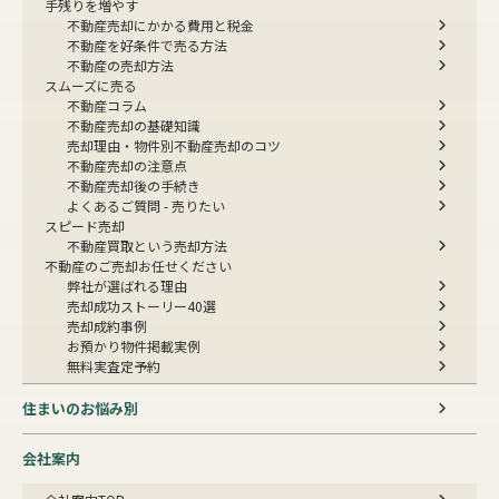
手残りを増やす
不動産売却にかかる費用と税金
不動産を好条件で売る方法
不動産の売却方法
スムーズに売る
不動産コラム
不動産売却の基礎知識
売却理由・物件別
不動産売却のコツ
不動産売却の注意点
不動産売却後の手続き
よくあるご質問 - 売りたい
スピード売却
不動産買取という売却方法
不動産のご売却お任せください
弊社が選ばれる理由
売却成功ストーリー40選
売却成約事例
お預かり物件掲載実例
無料実査定予約
住まいのお悩み別
会社案内