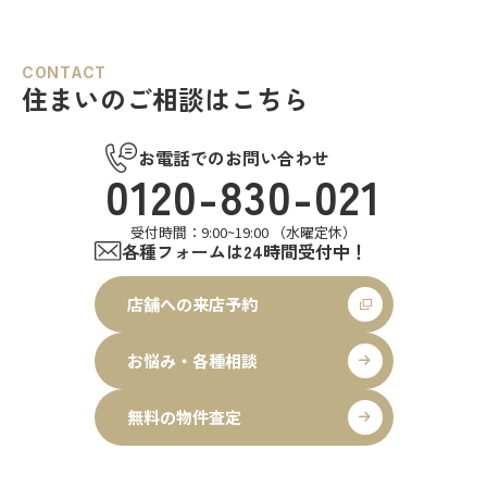
中心となるLDKは、17帖以上のゆと
は陽当り良好で明るい室内環境が保
り空間。食洗機付きカウンターキッ
たれていま…
チ…
CONTACT
住まいのご相談はこちら
お電話でのお問い合わせ
0120-830-021
受付時間：9:00~19:00 （水曜定休）
各種フォームは24時間受付中！
店舗への来店予約
お悩み・各種相談
無料の物件査定