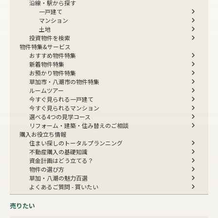
沿線・駅から探す
一戸建て
マンション
土地
投資物件を検索
物件特集&サービス
おすすめ物件特集
新着物件特集
お預かり物件特集
草加市・八潮市の物件特集
ルームツアー
今すぐ見られる一戸建て
今すぐ見られるマンション
選べる4つの見学コース
リフォーム・建築・住み替えのご相談
購入お役立ち情報
住まい探しのトータルプランニング
不動産購入の基礎知識
資金計画はどう立てる？
物件の選び方
草加・八潮の魅力百選
よくあるご質問 - 買いたい
売りたい