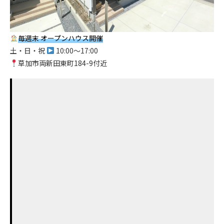
毎週末 オープンハウス開催
土・日・祝
10:00〜17:00
草加市両新田東町184-9付近