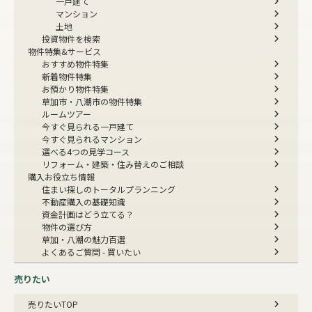
一戸建て
マンション
土地
投資物件を検索
物件特集&サービス
おすすめ物件特集
新着物件特集
お預かり物件特集
草加市・八潮市の物件特集
ルームツアー
今すぐ見られる一戸建て
今すぐ見られるマンション
選べる4つの見学コース
リフォーム・建築・住み替えのご相談
購入お役立ち情報
住まい探しのトータルプランニング
不動産購入の基礎知識
資金計画はどう立てる？
物件の選び方
草加・八潮の魅力百選
よくあるご質問 - 買いたい
売りたい
売りたいTOP