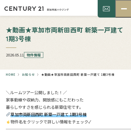
★動画★草加市両新田西町 新築一戸建て
1期3号棟
2026.05.11
物件情報
HOME
お知らせ
★動画★草加市両新田西町 新築一戸建て 1期3号棟
＼ルームツアー公開しました！／
家事動線や収納力、開放感にもこだわった
暮らしやすさを感じられる新築住宅です。
草加市両新田西町 新築一戸建て 1期3号棟
物件名をクリックで詳しい情報をチェック✓
──────────────────────────────