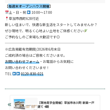
【
毎週末オープンハウス開催
】
土・日・祝
10:00〜17:00
草加市西町628付近
新しい住まいで、快適な新生活をスタートしてみませんか？
ぜひ現地で、明るく心地よい土地をご体感ください
ご予約なしのご来場も大歓迎です◎
──────────────────────────
※広告掲載有効期限/2026年6月末日
ご成約済の場合はご容赦くださいませ。
お問い合わせフォーム
・お電話からお気軽に
お問い合わせくださいませ！
TEL
0120-830-021
【現地見学会開催】草加市氷川町 新築一戸
建て 4期