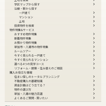
学区マップから探す
沿線・駅から探す
一戸建て
マンション
土地
投資物件を検索
物件特集&サービス
おすすめ物件特集
新着物件特集
お預かり物件特集
草加市・八潮市の物件特集
ルームツアー
今すぐ見られる一戸建て
今すぐ見られるマンション
選べる4つの見学コース
リフォーム・建築・住み替えのご相談
購入お役立ち情報
住まい探しのトータルプランニング
不動産購入の基礎知識
資金計画はどう立てる？
物件の選び方
草加・八潮の魅力百選
よくあるご質問 - 買いたい