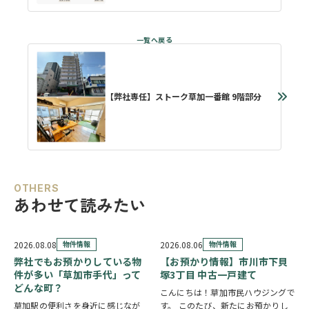
【弊社専任】ストーク草加一番館 9階部分
OTHERS
あわせて読みたい
2026.08.08
物件情報
2026.08.06
物件情報
弊社でもお預かりしている物
【お預かり情報】市川市下貝
件が多い「草加市手代」って
塚3丁目 中古一戸建て
どんな町？
こんにちは！草加市民ハウジングで
草加駅の便利さを身近に感じなが
す。 このたび、新たにお預かりし