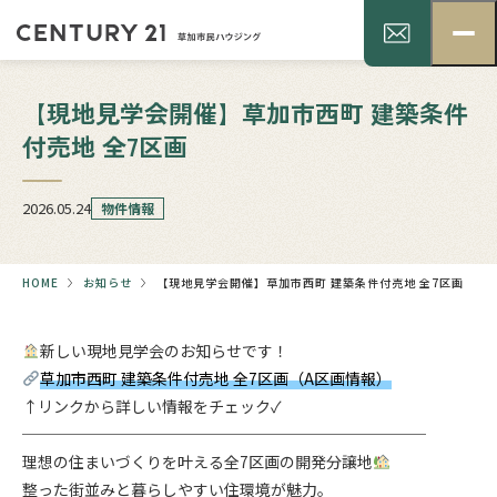
【現地見学会開催】草加市西町 建築条件
付売地 全7区画
2026.05.24
物件情報
HOME
お知らせ
【現地見学会開催】草加市西町 建築条件付売地 全7区画
新しい現地見学会のお知らせです！
草加市西町 建築条件付売地 全7区画（A区画情報）
↑リンクから詳しい情報をチェック✓
──────────────────────────
理想の住まいづくりを叶える全7区画の開発分譲地
整った街並みと暮らしやすい住環境が魅力。