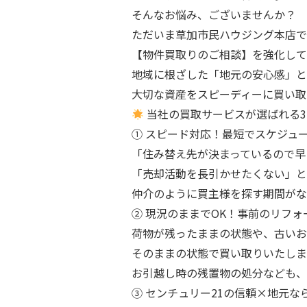
そんなお悩み、ございませんか？
ただいま草加市民ハウジング本店で
【物件買取りのご相談】を強化して
地域に根ざした「地元の安心感」と
大切な資産をスピーディーに買い取
当社の買取サービスが選ばれる3
① スピード対応！最短でスケジュ
「住み替え先が決まっているので早
「売却活動を長引かせたくない」と
仲介のように買主様を探す期間がな
② 現況のままでOK！事前のリフ
荷物が残ったままの状態や、古いお
そのままの状態で買い取りいたしま
お引越し時の残置物の処分なども、
③ センチュリー21の信頼×地元な