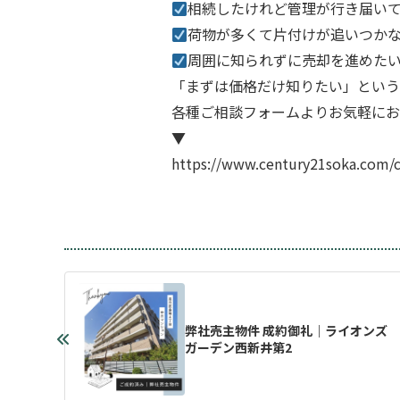
相続したけれど管理が行き届い
荷物が多くて片付けが追いつか
周囲に知られずに売却を進めた
「まずは価格だけ知りたい」という
各種ご相談フォームよりお気軽にお
▼
https://www.century21soka.com/
弊社売主物件 成約御礼｜ライオンズ
ガーデン西新井第2