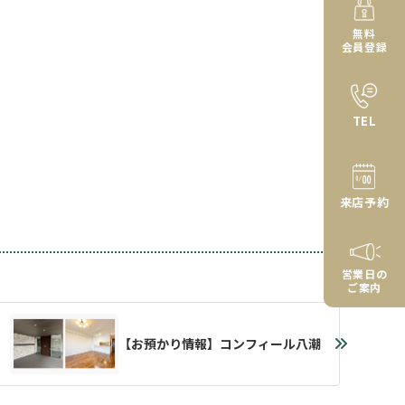
無料
会員登録
TEL
来店予約
営業日の
ご案内
【お預かり情報】コンフィール八潮