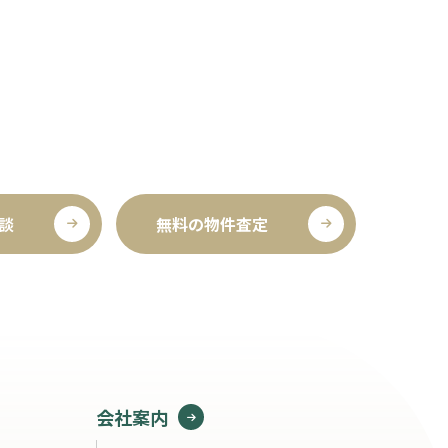
談
無料の物件査定
会社案内