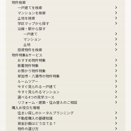
物件検索
一戸建てを検索
マンションを検索
土地を検索
学区マップから探す
沿線・駅から探す
一戸建て
マンション
土地
投資物件を検索
物件特集&サービス
おすすめ物件特集
新着物件特集
お預かり物件特集
草加市・八潮市の物件特集
ルームツアー
今すぐ見られる一戸建て
今すぐ見られるマンション
選べる4つの見学コース
リフォーム・建築・住み替えのご相談
購入お役立ち情報
住まい探しのトータルプランニング
不動産購入の基礎知識
資金計画はどう立てる？
物件の選び方