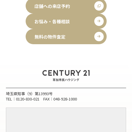
店舗への来店予約
お悩み・各種相談
無料の物件査定
埼玉県知事（9）第13993号
TEL：0120-830-021 FAX：048-928-1000