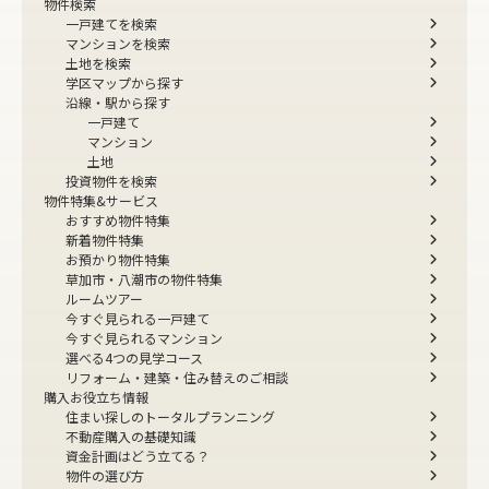
物件検索
一戸建てを検索
マンションを検索
土地を検索
学区マップから探す
沿線・駅から探す
一戸建て
マンション
土地
投資物件を検索
物件特集&サービス
おすすめ物件特集
新着物件特集
お預かり物件特集
草加市・八潮市の物件特集
ルームツアー
今すぐ見られる一戸建て
今すぐ見られるマンション
選べる4つの見学コース
リフォーム・建築・住み替えのご相談
購入お役立ち情報
住まい探しのトータルプランニング
不動産購入の基礎知識
資金計画はどう立てる？
物件の選び方