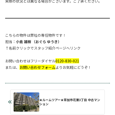
実際の状況とは異なる場合がございます。ご了承ください。
こちらの物件は弊社の専任物件です！
担当：
小倉 雄樹 （おぐら ゆうき）
↑名前クリックでスタッフ紹介ページへリンク
お問い合わせはフリーダイヤル
0120-830-021
または、
お問い合わせフォーム
よりお気軽にどうぞ！
★ルームツアー★草加市花栗3丁目 中古マン
ション