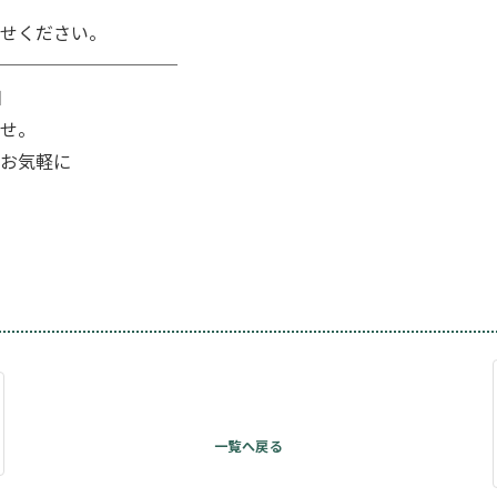
せください。
──────────
日
せ。
お気軽に