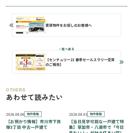
賃貸物件をお探しのお客様へ
【センチュリー21 春季セールスラリー受賞
のご報告】
OTHERS
あわせて読みたい
2026.08.06
物件情報
2026.08.03
物件情報
【お預かり情報】市川市下貝
【当日見学可能な一戸建て特
塚3丁目 中古一戸建て
集】草加市・八潮市で「今日
見たい！」が叶う住まい探し