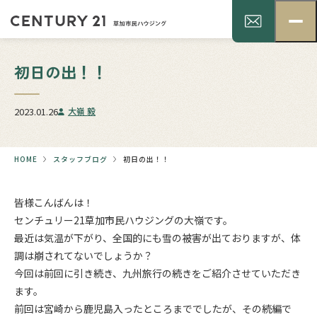
初日の出！！
2023.01.26
大嶺 毅
HOME
スタッフブログ
初日の出！！
皆様こんばんは！
センチュリー21草加市民ハウジングの大嶺です。
最近は気温が下がり、全国的にも雪の被害が出ておりますが、体
調は崩されてないでしょうか？
今回は前回に引き続き、九州旅行の続きをご紹介させていただき
ます。
前回は宮崎から鹿児島入ったところまででしたが、その続編で