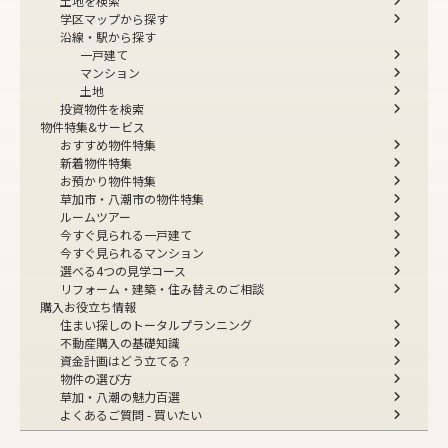
土地を検索
学区マップから探す
沿線・駅から探す
一戸建て
マンション
土地
投資物件を検索
物件特集&サービス
おすすめ物件特集
新着物件特集
お預かり物件特集
草加市・八潮市の物件特集
ルームツアー
今すぐ見られる一戸建て
今すぐ見られるマンション
選べる4つの見学コース
リフォーム・建築・住み替えのご相談
購入お役立ち情報
住まい探しのトータルプランニング
不動産購入の基礎知識
資金計画はどう立てる？
物件の選び方
草加・八潮の魅力百選
よくあるご質問 - 買いたい