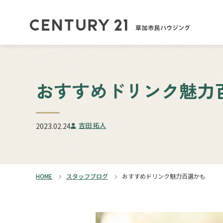
おすすめドリンク魅力
吉田 拓人
2023.02.24
HOME
スタッフブログ
おすすめドリンク魅力百選かも