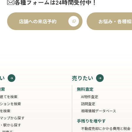
各種フォームは24時間受付中！
店舗への来店予約
お悩み・各種相
い
売りたい
検索
無料査定
建てを検索
AI物件査定
ションを検索
訪問査定
を検索
相場情報データベース
マップから探す
手残りを増やす
・駅から探す
不動産売却にかかる費用と税金
一戸建て