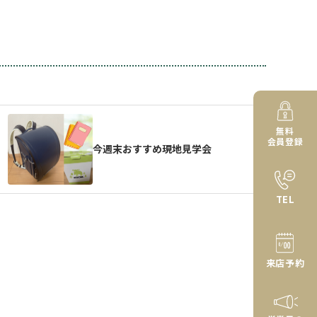
無料
会員登録
今週末おすすめ現地見学会
TEL
来店予約