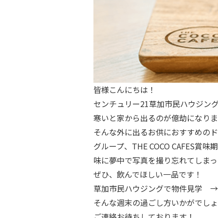
皆様こんにちは！
センチュリー21草加市民ハウジン
寒いと家から出るのが億劫になりま
そんな外に出るお供におすすめのド
グループ、THE COCO CAFES
味に夢中で写真を撮り忘れてしまっ
ぜひ、飲んでほしい一品です！
草加市民ハウジングで物件見学 →
そんな週末の過ごし方いかがでしょ
ご連絡お待ちしております！