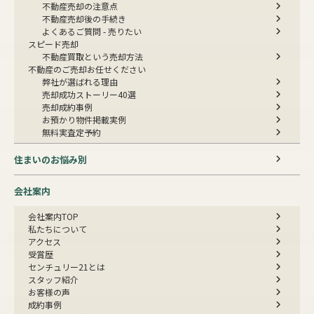
不動産売却の注意点
不動産売却後の手続き
よくあるご質問 - 売りたい
スピード売却
不動産買取という売却方法
不動産のご売却お任せください
弊社が選ばれる理由
売却成功ストーリー40選
売却成約事例
お預かり物件掲載実例
無料実査定予約
住まいのお悩み別
会社案内
会社案内TOP
私たちについて
アクセス
受賞歴
センチュリー21とは
スタッフ紹介
お客様の声
成約事例