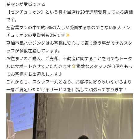
業マンが受賞できる
【センチュリオン】という賞を当店は20年連続受賞している店舗
です。
全営業マンの中で約5％の人しか受賞する事のできない個人セン
チュリオンの受賞者も2名です
草加市民ハウジングはお客様に安心して寄り添う事ができるスタ
ッフが多数在籍しています。
お住まいのご購入、ご売却、不動産に関することを何でもトータ
ルにサポートさせていただきます
素敵なスタッフが自信をもっ
てお客様をお出迎えします♪
これからも、スタッフ一丸となり、お客様に寄り添いながらより
一層ご満足いただけるサービスを目指して頑張って参ります！