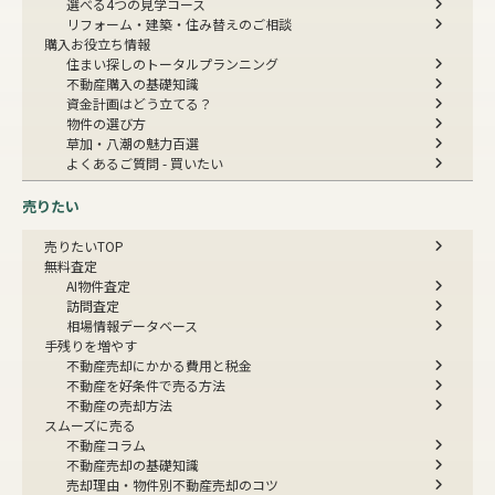
選べる4つの見学コース
リフォーム・建築・住み替えのご相談
購入お役立ち情報
住まい探しのトータルプランニング
不動産購入の基礎知識
資金計画はどう立てる？
物件の選び方
草加・八潮の魅力百選
よくあるご質問 - 買いたい
売りたい
売りたいTOP
無料査定
AI物件査定
訪問査定
相場情報データベース
手残りを増やす
不動産売却にかかる費用と税金
不動産を好条件で売る方法
不動産の売却方法
スムーズに売る
不動産コラム
不動産売却の基礎知識
売却理由・物件別
不動産売却のコツ