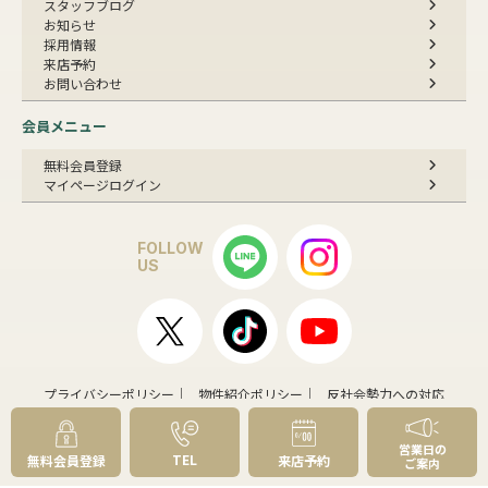
スタッフブログ
お知らせ
採用情報
来店予約
お問い合わせ
会員メニュー
無料会員登録
マイページログイン
FOLLOW
US
プライバシーポリシー
物件紹介ポリシー
反社会勢力への対応
コピーライト・免責事項
サイトマップ
© 草加市民ハウジング,Inc. All rights reserved.
センチュリー21の加盟店は、すべて独立・自営です。
営業日の
TEL
無料会員登録
来店予約
ご案内