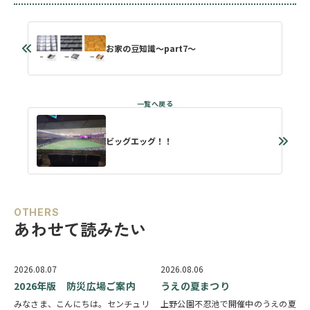
お家の豆知識～part7～
ビッグエッグ！！
OTHERS
あわせて読みたい
2026.08.07
2026.08.06
2026年版 防災広場ご案内
うえの夏まつり
みなさま、こんにちは。センチュリ
上野公園不忍池で開催中のうえの夏