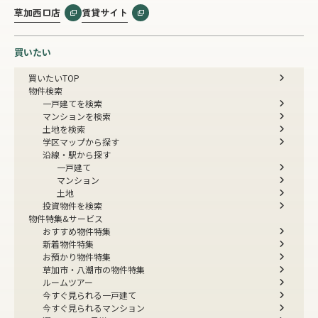
草加西口店
賃貸サイト
買いたい
買いたいTOP
物件検索
一戸建てを検索
マンションを検索
土地を検索
学区マップから探す
沿線・駅から探す
一戸建て
マンション
土地
投資物件を検索
物件特集&サービス
おすすめ物件特集
新着物件特集
お預かり物件特集
草加市・八潮市の物件特集
ルームツアー
今すぐ見られる一戸建て
今すぐ見られるマンション